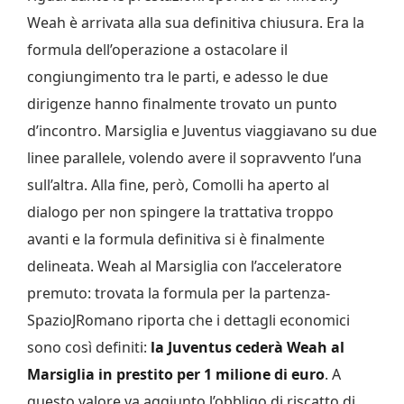
Weah è arrivata alla sua definitiva chiusura. Era la
formula dell’operazione a ostacolare il
congiungimento tra le parti, e adesso le due
dirigenze hanno finalmente trovato un punto
d’incontro. Marsiglia e Juventus viaggiavano su due
linee parallele, volendo avere il sopravvento l’una
sull’altra. Alla fine, però, Comolli ha aperto al
dialogo per non spingere la trattativa troppo
avanti e la formula definitiva si è finalmente
delineata.
Weah al Marsiglia con l’acceleratore
premuto: trovata la formula per la partenza-
SpazioJRomano riporta che i dettagli economici
sono così definiti:
la Juventus cederà Weah al
Marsiglia in prestito per 1 milione di euro
. A
questo valore va aggiunto l’obbligo di riscatto di