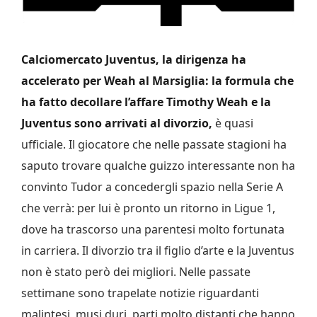
Calciomercato Juventus, la dirigenza ha
accelerato per Weah al Marsiglia: la formula che
ha fatto decollare l’affare
Timothy Weah e la
Juventus sono arrivati al divorzio,
è quasi
ufficiale. Il giocatore che nelle passate stagioni ha
saputo trovare qualche guizzo interessante non ha
convinto Tudor a concedergli spazio nella Serie A
che verrà: per lui è pronto un ritorno in Ligue 1,
dove ha trascorso una parentesi molto fortunata
in carriera. Il divorzio tra il figlio d’arte e la Juventus
non è stato però dei migliori. Nelle passate
settimane sono trapelate notizie riguardanti
malintesi, musi duri, parti molto distanti che hanno