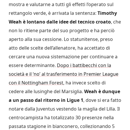
mostra e valutarne a tutti gli effetti l’operato sul
rettangolo verde, è arrivata la sentenza:
Timothy
Weah è lontano dalle idee del tecnico croato
, che
non lo ritiene parte del suo progetto e ha perciò
aperto alla sua cessione. Lo statunitense, preso
atto delle scelte dell’allenatore, ha accettato di
cercare una nuova sistemazione per continuare a
essere determinante.
Dopo i battibecchi con la
società e il ‘no’ al trasferimento in Premier League
con il Nottingham Forest
, ha invece scelto di
cedere alle lusinghe del Marsiglia.
Weah è dunque
a un passo dal ritorno in Ligue 1
, dove si era fatto
notare dalla Juventus vestendo la maglia del Lilla. Il
centrocampista ha totalizzato 30 presenze nella
passata stagione in bianconero, collezionando 5