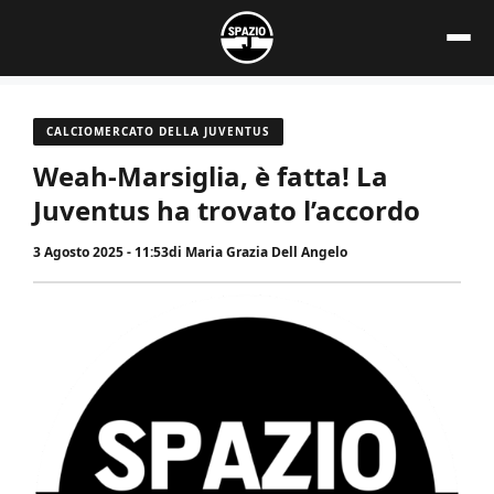
Vai
al
contenuto
CALCIOMERCATO DELLA JUVENTUS
Weah-Marsiglia, è fatta! La
Juventus ha trovato l’accordo
3 Agosto 2025 - 11:53
di
Maria Grazia Dell Angelo