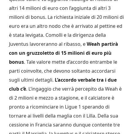
altri 14 milioni di euro con l’aggiunta di altri 3
milioni di bonus. La richiesta iniziale di 20 milioni di
euro era un altro nodo che è arrivato al pettine ed
è stata levigata. Comolli e la dirigenza della
Juventus lavoreranno al ribasso, e
Weah partirà
con un gruzzoletto di 15 milioni di euro
più
bonus
. Tale valore mette d’accordo entrambe le
parti coinvolte, che devono soltanto accordarsi
sugli ultimi dettagli.
L’accordo verbale tra i due
club c’è
. L’ingaggio che verrà percepito da Weah è
di 2 milioni e mezzo a stagione, e il calciatore è
pronto a ricominciare in Ligue 1 sperando di
tornare ai livelli della maglia con il Lilla. Della sua
cessione in Francia saranno dunque contente tre
parti: il Marsiglia, la Juventus e il calciatore stesso.