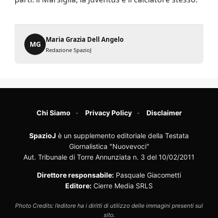
Maria Grazia Dell Angelo
MG
Redazione SpazioJ
Chi Siamo
Privacy Policy
Disclaimer
SpazioJ
è un supplemento editoriale della Testata
Giornalistica "Nuovevoci"
Aut. Tribunale di Torre Annunziata n. 3 del 10/02/2011
Direttore responsabile:
Pasquale Giacometti
Editore:
Cierre Media SRLS
Photo Credits: l’editore ha i diritti di utilizzo delle immagini presenti sul
sito.