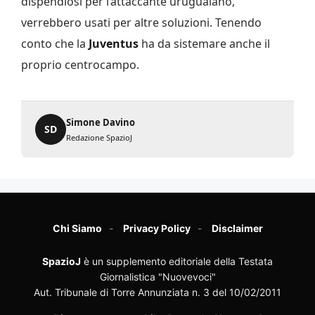
dispendiosi per l’attaccante uruguaiano,
verrebbero usati per altre soluzioni. Tenendo
conto che la
Juventus
ha da sistemare anche il
proprio centrocampo.
Simone Davino
SD
Redazione SpazioJ
Chi Siamo
Privacy Policy
Disclaimer
SpazioJ
è un supplemento editoriale della Testata
Giornalistica "Nuovevoci"
Aut. Tribunale di Torre Annunziata n. 3 del 10/02/2011