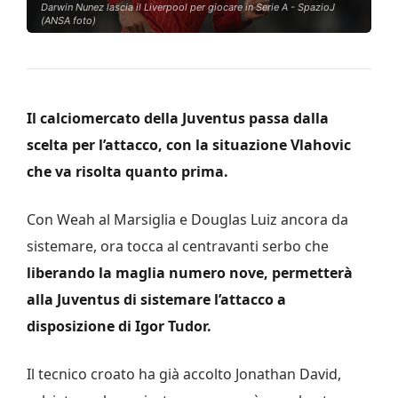
Darwin Nunez lascia il Liverpool per giocare in Serie A - SpazioJ
(ANSA foto)
Il calciomercato della Juventus passa dalla
scelta per l’attacco, con la situazione Vlahovic
che va risolta quanto prima.
Con Weah al Marsiglia e Douglas Luiz ancora da
sistemare, ora tocca al centravanti serbo che
liberando la maglia numero nove, permetterà
alla Juventus di sistemare l’attacco a
disposizione di Igor Tudor.
Il tecnico croato ha già accolto Jonathan David,