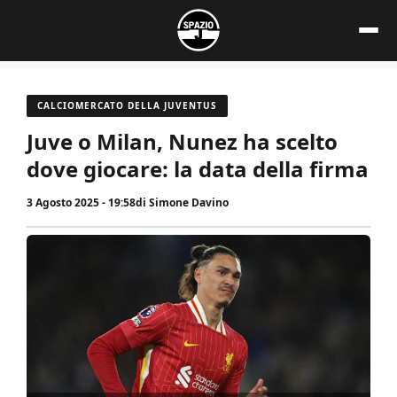
Vai
al
contenuto
CALCIOMERCATO DELLA JUVENTUS
Juve o Milan, Nunez ha scelto
dove giocare: la data della firma
3 Agosto 2025 - 19:58
di
Simone Davino