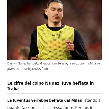
Darwin Nunez ha scelto di giocare in Serie A, la soluzione tra Milan e
Juventus – SpazioJ (ANSA foto)
Le cifre del colpo Nunez: Juve beffata in
Italia
La Juventus verrebbe beffata dal Milan
, stando a
quanto fa conoscere la stessa fonte. Perché, in