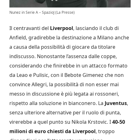
Nunez in Serie A – SpazioJ (La Presse)
Il centravanti del
Liverpool
, lasciando il club di
Anfield, gradirebbe la destinazione a Milano anche
a causa della possibilità di giocare da titolare
indiscusso. Nonostante l’assenza dalle coppe,
considerando che finirebbe in un attacco formato
da Leao e Pulisic, con il Bebote Gimenez che non
convince Allegri, la possibilità di non esser mai
messo in discussione è più legata ai rossoneri,
rispetto alla soluzione in bianconero. La
Juventus
,
senza ulteriore alternative per il ruolo di punta,
virerebbe a quel punto su Nikola Krstovic. I
40-50
milioni di euro chiesti da Liverpool
, troppo