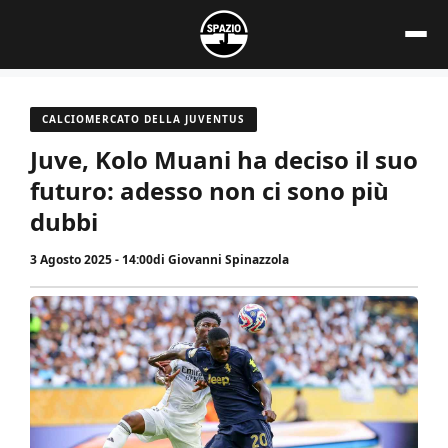
Vai
al
contenuto
CALCIOMERCATO DELLA JUVENTUS
Juve, Kolo Muani ha deciso il suo
futuro: adesso non ci sono più
dubbi
3 Agosto 2025 - 14:00
di
Giovanni Spinazzola