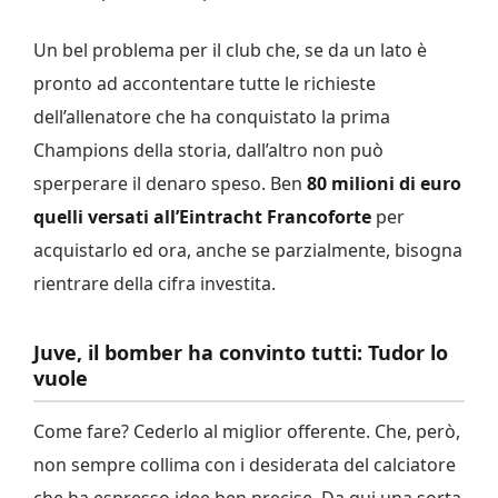
Un bel problema per il club che, se da un lato è
pronto ad accontentare tutte le richieste
dell’allenatore che ha conquistato la prima
Champions della storia, dall’altro non può
sperperare il denaro speso. Ben
80 milioni di euro
quelli versati all’Eintracht Francoforte
per
acquistarlo ed ora, anche se parzialmente, bisogna
rientrare della cifra investita.
Juve, il bomber ha convinto tutti: Tudor lo
vuole
Come fare? Cederlo al miglior offerente. Che, però,
non sempre collima con i desiderata del calciatore
che ha espresso idee ben precise. Da qui una sorta