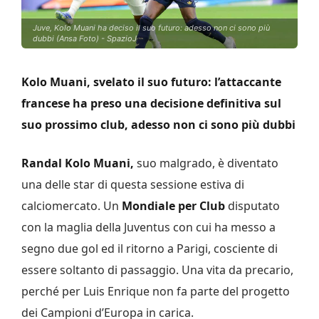
Juve, Kolo Muani ha deciso il suo futuro: adesso non ci sono più
dubbi (Ansa Foto) - SpazioJ
Kolo Muani, svelato il suo futuro: l’attaccante
francese ha preso una decisione definitiva sul
suo prossimo club, adesso non ci sono più dubbi
Randal Kolo Muani,
suo malgrado, è diventato
una delle star di questa sessione estiva di
calciomercato. Un
Mondiale per Club
disputato
con la maglia della Juventus con cui ha messo a
segno due gol ed il ritorno a Parigi, cosciente di
essere soltanto di passaggio. Una vita da precario,
perché per Luis Enrique non fa parte del progetto
dei Campioni d’Europa in carica.