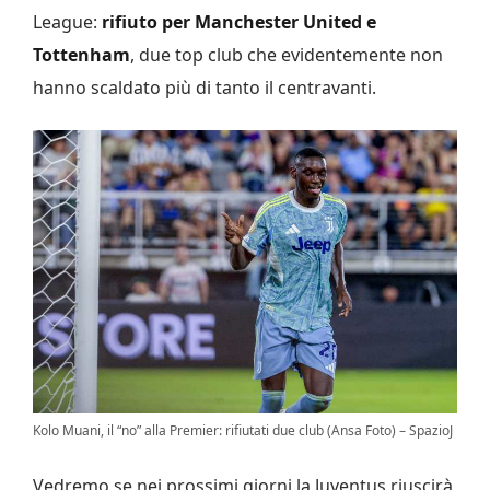
League:
rifiuto per Manchester United e
Tottenham
, due top club che evidentemente non
hanno scaldato più di tanto il centravanti.
Kolo Muani, il “no” alla Premier: rifiutati due club (Ansa Foto) – SpazioJ
Vedremo se nei prossimi giorni la Juventus riuscirà,