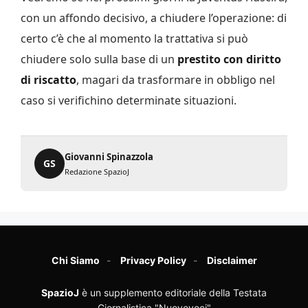
con un affondo decisivo, a chiudere l’operazione: di
certo c’è che al momento la trattativa si può
chiudere solo sulla base di un
prestito con diritto
di riscatto
, magari da trasformare in obbligo nel
caso si verifichino determinate situazioni.
Giovanni Spinazzola
GS
Redazione SpazioJ
Chi Siamo
Privacy Policy
Disclaimer
SpazioJ
è un supplemento editoriale della Testata
Giornalistica "Nuovevoci"