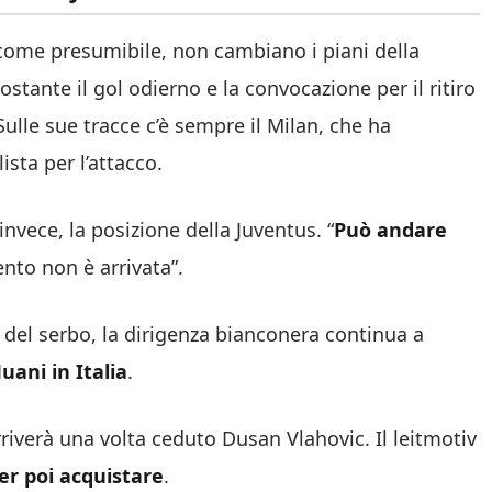
 come presumibile, non cambiano i piani della
nostante il gol odierno e la convocazione per il ritiro
 Sulle sue tracce c’è sempre il Milan, che ha
ista per l’attacco.
nvece, la posizione della Juventus. “
Può andare
nto non è arrivata”.
ta del serbo, la dirigenza bianconera continua a
uani in Italia
.
arriverà una volta ceduto Dusan Vlahovic. Il leitmotiv
er poi acquistare
.