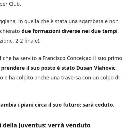
per Club.
eggiana, in quella che è stata una sgambata e non
chierato
due formazioni diverse nei due tempi
,
ione, 2-2 finale).
d
che ha servito a Francisco Conceiçao il suo primo
 prendere il suo posto è stato Dusan Vlahovic
,
o e ha colpito anche una traversa con un colpo di
ambia i piani circa il suo futuro: sarà ceduto
.
i della Juventus: verrà venduto