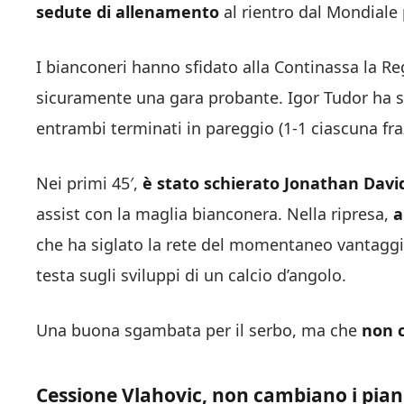
sedute di allenamento
al rientro dal Mondiale 
I bianconeri hanno sfidato alla Continassa la R
sicuramente una gara probante. Igor Tudor ha s
entrambi terminati in pareggio (1-1 ciascuna fraz
Nei primi 45′,
è stato schierato Jonathan Davi
assist con la maglia bianconera. Nella ripresa,
a
che ha siglato la rete del momentaneo vantaggi
testa sugli sviluppi di un calcio d’angolo.
Una buona sgambata per il serbo, ma che
non c
Cessione Vlahovic, non cambiano i pian