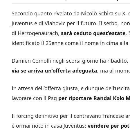
Secondo quanto rivelato da Nicolò Schira su X,
Juventus e di Vlahovic per il futuro. Il serbo, no
di Herzogenaurach,
sarà ceduto quest’estate
.
identificato il 25enne come il nome in cima alla l
Damien Comolli negli scorsi giorno ha ribadito, i
via se arriva un’offerta adeguata
, ma al mome
In attesa dell’offerta giusta, e dunque dell’usci
lavorare con il Psg
per riportare Randal Kolo M
Il forcing definitivo per il centravanti francese 
è ormai noto in casa Juventus:
vendere per pot