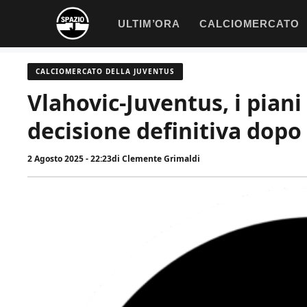
Vai
ULTIM’ORA
CALCIOMERCATO
al
contenuto
CALCIOMERCATO DELLA JUVENTUS
Vlahovic-Juventus, i piani 
decisione definitiva dopo 
2 Agosto 2025 - 22:23
di
Clemente Grimaldi