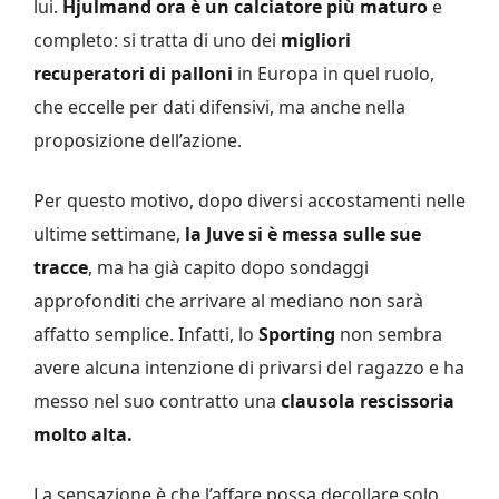
lui.
Hjulmand ora è un calciatore più maturo
e
completo: si tratta di uno dei
migliori
recuperatori di palloni
in Europa in quel ruolo,
che eccelle per dati difensivi, ma anche nella
proposizione dell’azione.
Per questo motivo, dopo diversi accostamenti nelle
ultime settimane,
la Juve si è messa sulle sue
tracce
, ma ha già capito dopo sondaggi
approfonditi che arrivare al mediano non sarà
affatto semplice. Infatti, lo
Sporting
non sembra
avere alcuna intenzione di privarsi del ragazzo e ha
messo nel suo contratto una
clausola rescissoria
molto alta.
La sensazione è che l’affare possa decollare solo