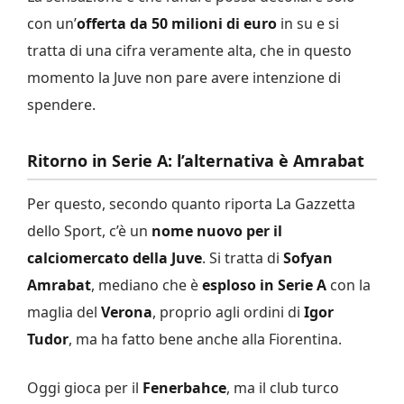
con un’
offerta da 50 milioni di euro
in su e si
tratta di una cifra veramente alta, che in questo
momento la Juve non pare avere intenzione di
spendere.
Ritorno in Serie A: l’alternativa è Amrabat
Per questo, secondo quanto riporta La Gazzetta
dello Sport, c’è un
nome nuovo per il
calciomercato della Juve
. Si tratta di
Sofyan
Amrabat
, mediano che è
esploso in Serie A
con la
maglia del
Verona
, proprio agli ordini di
Igor
Tudor
, ma ha fatto bene anche alla Fiorentina.
Oggi gioca per il
Fenerbahce
, ma il club turco