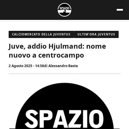
Vai
al
contenuto
CALCIOMERCATO DELLA JUVENTUS
ULTIM'ORA JUVENTUS
Juve, addio Hjulmand: nome
nuovo a centrocampo
2 Agosto 2025 - 14:58
di
Alessandro Basta