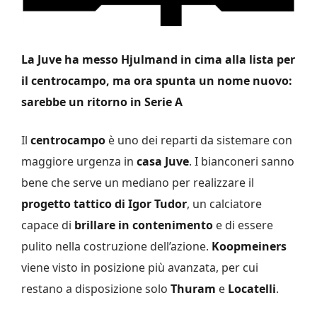
La Juve ha messo Hjulmand in cima alla lista per
il centrocampo, ma ora spunta un nome nuovo:
sarebbe un ritorno in Serie A
Il
centrocampo
è uno dei reparti da sistemare con
maggiore urgenza in
casa Juve
. I bianconeri sanno
bene che serve un mediano per realizzare il
progetto tattico di Igor Tudor
, un calciatore
capace di
brillare in contenimento
e di essere
pulito nella costruzione dell’azione.
Koopmeiners
viene visto in posizione più avanzata, per cui
restano a disposizione solo
Thuram
e
Locatelli
.