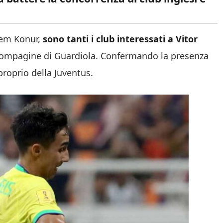
rem Konur,
sono tanti i club interessati a Vitor
a compagine di Guardiola. Confermando la presenza
roprio della Juventus.