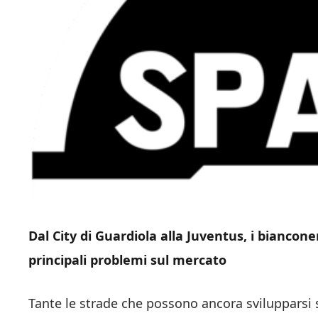
Dal City di Guardiola alla Juventus, i biancon
principali problemi sul mercato
Tante le strade che possono ancora svilupparsi s