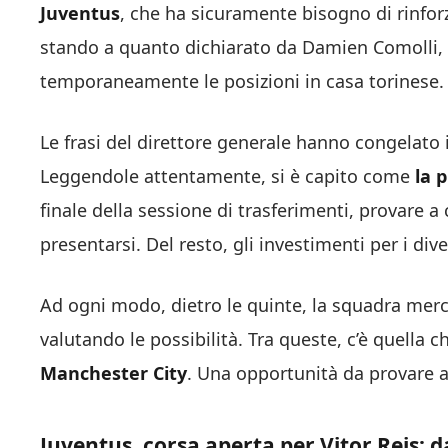
Juventus
, che ha sicuramente bisogno di rinfor
stando a quanto dichiarato da Damien Comolli,
temporaneamente le posizioni in casa torinese.
Le frasi del direttore generale hanno congelato 
Leggendole attentamente, si è capito come
la 
finale della sessione di trasferimenti, provare a
presentarsi. Del resto, gli investimenti per i dive
Ad ogni modo, dietro le quinte, la squadra mer
valutando le possibilità. Tra queste, c’è quella
Manchester City
. Una opportunità da provare a
Juventus, corsa aperta per Vitor Reis: d