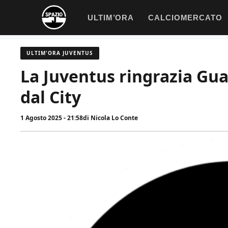
Vai
ULTIM’ORA
CALCIOMERCATO
al
contenuto
ULTIM'ORA JUVENTUS
La Juventus ringrazia Guar
dal City
1 Agosto 2025 - 21:58
di
Nicola Lo Conte