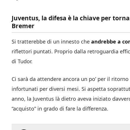
Juventus, la difesa è la chiave per tornar
Bremer
Si tratterebbe di un innesto che
andrebbe a com
riflettori puntati. Proprio dalla retroguardia e
di Tudor.
Ci sarà da attendere ancora un po’ per il ritorn
infortunati per diversi mesi. Si aspetta soprattutt
anno, la Juventus là dietro aveva iniziato davve
“acquisto” in grado di fare la differenza.