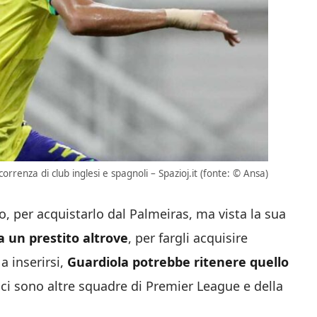
orrenza di club inglesi e spagnoli – Spazioj.it (fonte: © Ansa)
io, per acquistarlo dal Palmeiras, ma vista la sua
a un prestito altrove
, per fargli acquisire
a inserirsi,
Guardiola potrebbe ritenere quello
 ci sono altre squadre di Premier League e della