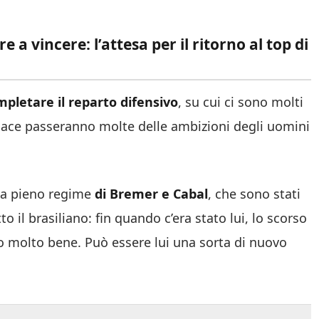
e a vincere: l’attesa per il ritorno al top di
pletare il reparto difensivo
, su cui ci sono molti
fficace passeranno molte delle ambizioni degli uomini
o a pieno regime
di Bremer e Cabal
, che sono stati
o il brasiliano: fin quando c’era stato lui, lo scorso
ro molto bene. Può essere lui una sorta di nuovo