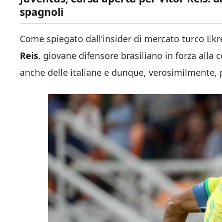
spagnoli
Come spiegato dall’insider di mercato turco Ek
Reis
, giovane difensore brasiliano in forza all
anche delle italiane e dunque, verosimilmente, p