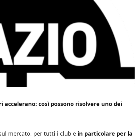
eri accelerano: così possono risolvere uno dei
ul mercato, per tutti i club e
in particolare per la