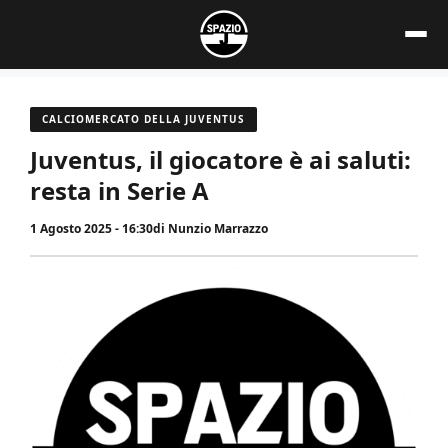
Vai
al
contenuto
CALCIOMERCATO DELLA JUVENTUS
Juventus, il giocatore è ai saluti:
resta in Serie A
1 Agosto 2025 - 16:30
di
Nunzio Marrazzo