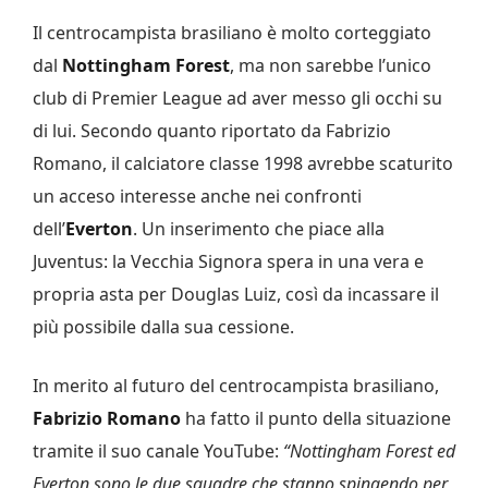
Il centrocampista brasiliano è molto corteggiato
dal
Nottingham Forest
, ma non sarebbe l’unico
club di Premier League ad aver messo gli occhi su
di lui. Secondo quanto riportato da Fabrizio
Romano, il calciatore classe 1998 avrebbe scaturito
un acceso interesse anche nei confronti
dell’
Everton
. Un inserimento che piace alla
Juventus: la Vecchia Signora spera in una vera e
propria asta per Douglas Luiz, così da incassare il
più possibile dalla sua cessione.
In merito al futuro del centrocampista brasiliano,
Fabrizio Romano
ha fatto il punto della situazione
tramite il suo canale YouTube:
“Nottingham Forest ed
Everton sono le due squadre che stanno spingendo per