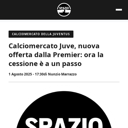
Vai
al
contenuto
CALCIOMERCATO DELLA JUVENTUS
Calciomercato Juve, nuova
offerta dalla Premier: ora la
cessione è a un passo
1 Agosto 2025 - 17:30
di
Nunzio Marrazzo