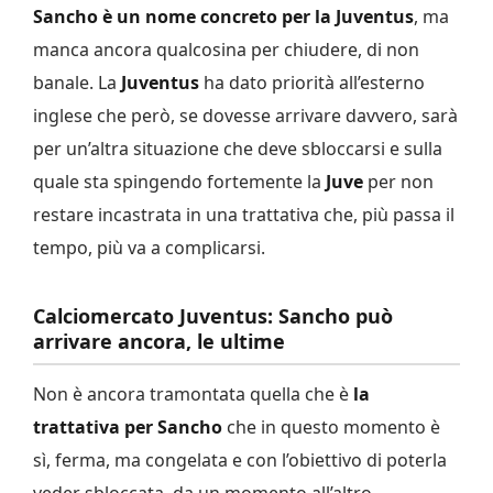
Sancho è un nome concreto per la Juventus
, ma
manca ancora qualcosina per chiudere, di non
banale. La
Juventus
ha dato priorità all’esterno
inglese che però, se dovesse arrivare davvero, sarà
per un’altra situazione che deve sbloccarsi e sulla
quale sta spingendo fortemente la
Juve
per non
restare incastrata in una trattativa che, più passa il
tempo, più va a complicarsi.
Calciomercato Juventus: Sancho può
arrivare ancora, le ultime
Non è ancora tramontata quella che è
la
trattativa per Sancho
che in questo momento è
sì, ferma, ma congelata e con l’obiettivo di poterla
veder sbloccata, da un momento all’altro.