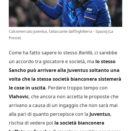
Calciomercato Juventus, l’attaccante dall’Inghilterra – SpazioJ (La
Presse)
Come ha fatto sapere lo stesso
Barillà
, ci sarebbe
un accordo tra giocatore e società, ma
lo stesso
Sancho può arrivare alla Juventus soltanto una
volta che la stessa società bianconera sistemerà
le cose in uscita
. Perdere troppo tempo con
Vlahovic
, che ancora non accetta le proposte che
arrivano a causa di un ingaggio che non sarà mai
alla pari di quanto percepisce con la
Juventus
,
rischia di vedere poi
la società bianconera