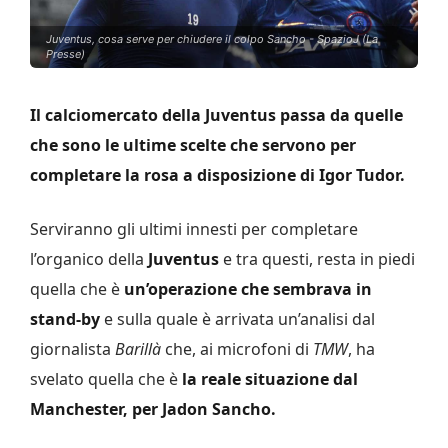
Juventus, cosa serve per chiudere il colpo Sancho - SpazioJ (La
Presse)
Il calciomercato della Juventus passa da quelle
che sono le ultime scelte che servono per
completare la rosa a disposizione di Igor Tudor.
Serviranno gli ultimi innesti per completare
l’organico della
Juventus
e tra questi, resta in piedi
quella che è
un’operazione che sembrava in
stand-by
e sulla quale è arrivata un’analisi dal
giornalista
Barillà
che, ai microfoni di
TMW
, ha
svelato quella che è
la reale situazione dal
Manchester, per Jadon Sancho.