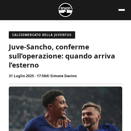
Vai
al
contenuto
CALCIOMERCATO DELLA JUVENTUS
Juve-Sancho, conferme
sull’operazione: quando arriva
l’esterno
31 Luglio 2025 - 17:58
di
Simone Davino