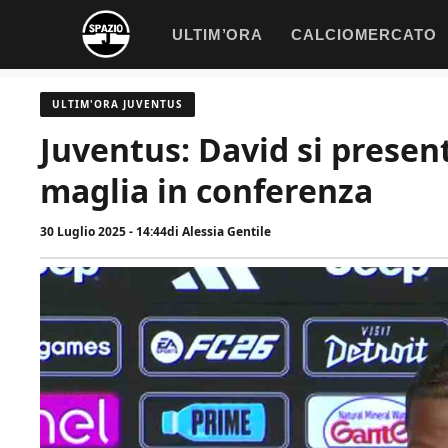
Vai
ULTIM’ORA
CALCIOMERCATO
al
contenuto
ULTIM'ORA JUVENTUS
Juventus: David si present
maglia in conferenza
30 Luglio 2025 - 14:44
di
Alessia Gentile