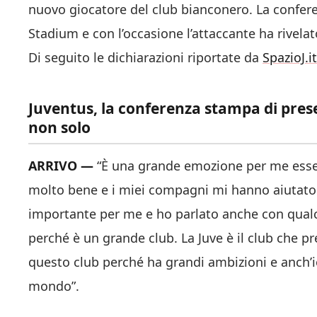
nuovo giocatore del club bianconero. La confere
Stadium e con l’occasione l’attaccante ha rivelato
Di seguito le dichiarazioni riportate da
SpazioJ.it
Juventus, la conferenza stampa di prese
non solo
ARRIVO —
“È una grande emozione per me esser
molto bene e i miei compagni mi hanno aiutato 
importante per me e ho parlato anche con qualc
perché è un grande club. La Juve è il club che pr
questo club perché ha grandi ambizioni e anch’io 
mondo”.