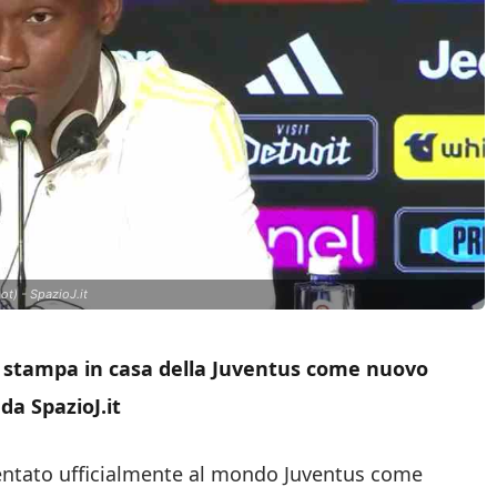
ot) - SpazioJ.it
a stampa in casa della Juventus come nuovo
da SpazioJ.it
entato ufficialmente al mondo Juventus come