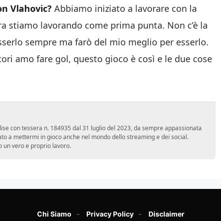
on Vlahovic?
Abbiamo iniziato a lavorare con la
ora stiamo lavorando come prima punta. Non c’è la
esserlo sempre ma farò del mio meglio per esserlo.
ori amo fare gol, questo gioco è così e le due cose
 Molise con tessera n. 184935 dal 31 luglio del 2023, da sempre appassionata
ato a mettermi in gioco anche nel mondo dello streaming e dei social.
 un vero e proprio lavoro.
Chi Siamo
Privacy Policy
Disclaimer