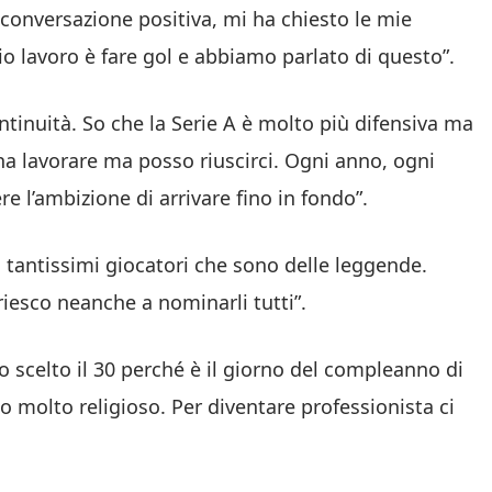
conversazione positiva, mi ha chiesto le mie
io lavoro è fare gol e abbiamo parlato di questo”.
tinuità. So che la Serie A è molto più difensiva ma
a lavorare ma posso riuscirci. Ogni anno, ogni
 l’ambizione di arrivare fino in fondo”.
 tantissimi giocatori che sono delle leggende.
riesco neanche a nominarli tutti”.
 scelto il 30 perché è il giorno del compleanno di
 molto religioso. Per diventare professionista ci