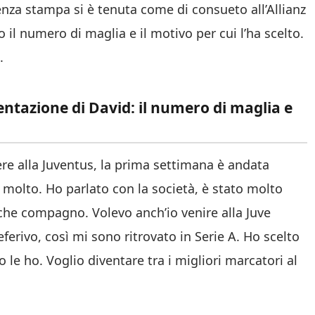
nza stampa si è tenuta come di consueto all’Allianz
 il numero di maglia e il motivo per cui l’ha scelto.
.
ntazione di David: il numero di maglia e
e alla Juventus, la prima settimana è andata
molto. Ho parlato con la società, è stato molto
he compagno. Volevo anch’io venire alla Juve
eferivo, così mi sono ritrovato in Serie A. Ho scelto
le ho. Voglio diventare tra i migliori marcatori al