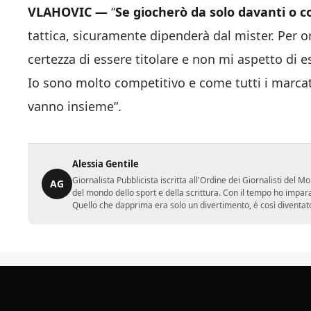
VLAHOVIC —
“
Se giocherò da solo davanti o c
tattica, sicuramente dipenderà dal mister. Per 
certezza di essere titolare e non mi aspetto di 
Io sono molto competitivo e come tutti i marcat
vanno insieme”.
Alessia Gentile
Giornalista Pubblicista iscritta all'Ordine dei Giornalisti del
AG
del mondo dello sport e della scrittura. Con il tempo ho impar
Quello che dapprima era solo un divertimento, è così diventato