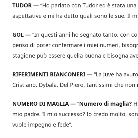
TUDOR —
“Ho parlato con Tudor ed è stata una 
aspettative e mi ha detto quali sono le sue. Il m
GOL —
“In questi anni ho segnato tanto, con con
penso di poter confermare i miei numeri, bisogn
stagione può essere quella buona e bisogna avere
RIFERIMENTI BIANCONERI —
“La Juve ha avuto
Cristiano, Dybala, Del Piero, tantissimi che non 
NUMERO DI MAGLIA —
“
Numero di maglia?
Ho
mio padre. Il mio successo? Io credo molto, sono
vuole impegno e fede”.