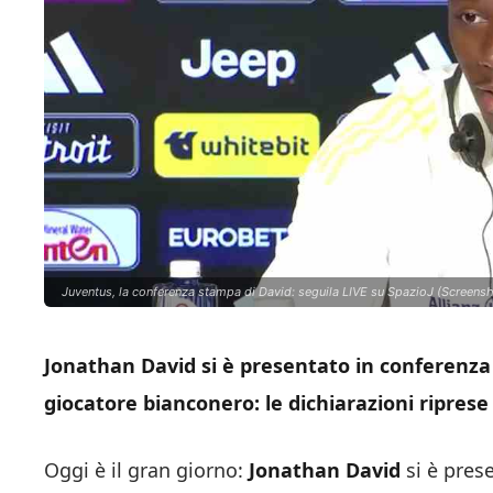
Juventus, la conferenza stampa di David: seguila LIVE su SpazioJ (Screensh
Jonathan David si è presentato in conferenz
giocatore bianconero: le dichiarazioni riprese 
Oggi è il gran giorno:
Jonathan David
si è pres