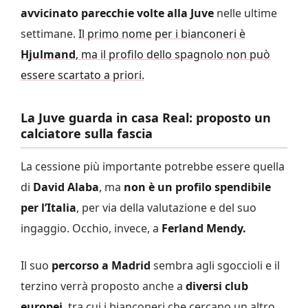
avvicinato parecchie volte alla Juve
nelle ultime
settimane.
Il primo nome per i bianconeri è
Hjulmand
, ma il profilo dello spagnolo non può
essere scartato a priori.
La Juve guarda in casa Real: proposto un
calciatore sulla fascia
La cessione più importante potrebbe essere quella
di
David Alaba
, ma
non è un profilo spendibile
per l’Italia
, per via della valutazione e del suo
ingaggio. Occhio, invece, a
Ferland Mendy.
Il suo
percorso a Madrid
sembra agli sgoccioli e il
terzino verrà proposto anche a
diversi club
europei
, tra cui i bianconeri che cercano un altro