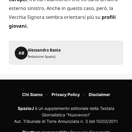
esterno sinistro. Anche in questo caso, però, la
Vecchia Signora sembra orientarsi più su
profili
giovani.
Alessandro Basta
AB
Redazione SpazioJ
Chi Siamo
Privacy Policy
Disclaimer
SpazioJ
è un supplemento editoriale della Testata
Giornalistica "Nuovevoci"
Aut. Tribunale di Torre Annunziata n. 3 del 10/02/2011