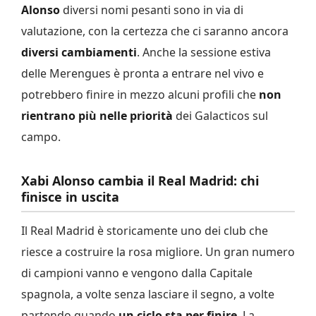
Alonso
diversi nomi pesanti sono in via di
valutazione, con la certezza che ci saranno ancora
diversi cambiamenti
. Anche la sessione estiva
delle Merengues è pronta a entrare nel vivo e
potrebbero finire in mezzo alcuni profili che
non
rientrano più nelle priorità
dei Galacticos sul
campo.
Xabi Alonso cambia il Real Madrid: chi
finisce in uscita
Il Real Madrid è storicamente uno dei club che
riesce a costruire la rosa migliore. Un gran numero
di campioni vanno e vengono dalla Capitale
spagnola, a volte senza lasciare il segno, a volte
partendo quando
un ciclo sta per finire
. La