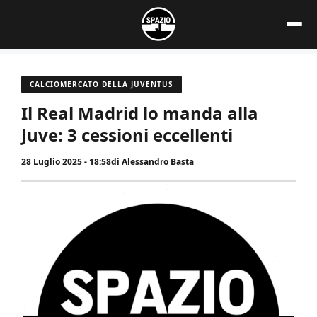
Vai
al
contenuto
CALCIOMERCATO DELLA JUVENTUS
Il Real Madrid lo manda alla
Juve: 3 cessioni eccellenti
28 Luglio 2025 - 18:58
di
Alessandro Basta