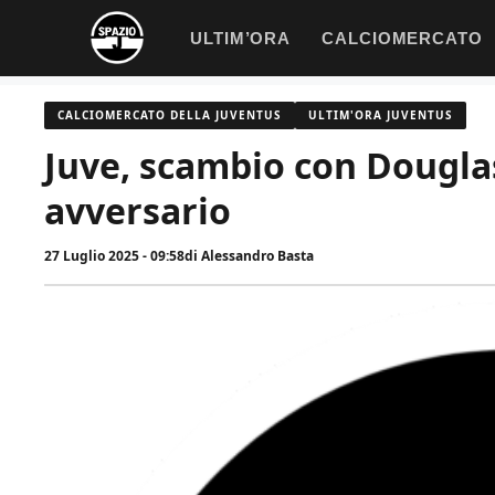
Vai
ULTIM’ORA
CALCIOMERCATO
al
contenuto
CALCIOMERCATO DELLA JUVENTUS
ULTIM'ORA JUVENTUS
Juve, scambio con Douglas
avversario
27 Luglio 2025 - 09:58
di
Alessandro Basta