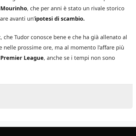
 Mourinho
, che per anni è stato un rivale storico
are avanti un’
ipotesi di scambio.
t
, che Tudor conosce bene e che ha già allenato al
 nelle prossime ore, ma al momento l’affare più
n Premier League
, anche se i tempi non sono