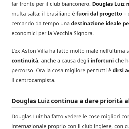
far fronte per il club bianconero.
Douglas Luiz n
multa salta:
il brasiliano è
fuori dal progetto
– e
cercando da tempo una
destinazione ideale per
economici per la Vecchia Signora.
L’ex Aston Villa ha fatto molto male nell’ultima 
continuità
, anche a causa degli
infortuni
che h
percorso. Ora la cosa migliore per tutti è
dirsi 
il centrocampista.
Douglas Luiz continua a dare priorità 
Douglas Luiz ha fatto vedere le cose migliori con
internazionale proprio con il club inglese, con 