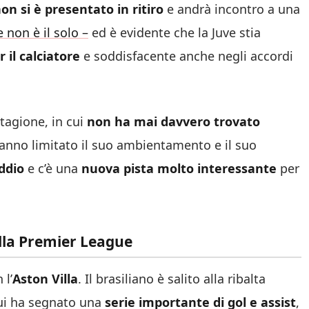
on si è presentato in ritiro
e andrà incontro a una
 non è il solo –
ed è evidente che la Juve stia
 il calciatore
e soddisfacente anche negli accordi
stagione, in cui
non ha mai davvero trovato
anno limitato il suo ambientamento e il suo
addio
e c’è una
nuova pista molto interessante
per
alla Premier League
 l’
Aston Villa
. Il brasiliano è salito alla ribalta
cui ha segnato una
serie importante di gol e assist
,