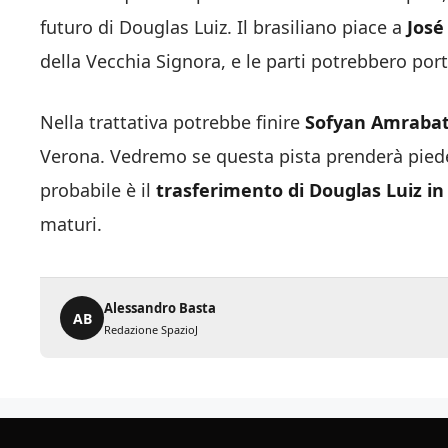
futuro di Douglas Luiz. Il brasiliano piace a
José
della Vecchia Signora, e le parti potrebbero port
Nella trattativa potrebbe finire
Sofyan Amraba
Verona. Vedremo se questa pista prenderà piede
probabile è il
trasferimento di Douglas Luiz i
maturi.
Alessandro Basta
AB
Redazione SpazioJ