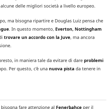
alcune delle migliori società a livello europeo.
po, ma bisogna ripartire e Douglas Luiz pensa che
ague
. In questo momento,
Everton, Nottingham
di
trovare un accordo con la Juve
, ma ancora
sione.
resto, in maniera tale da evitare di dare
problemi
po. Per questo, c’è una
nuova pista
da tenere in
 bisogna fare attenzione al
Fenerbahce
per il