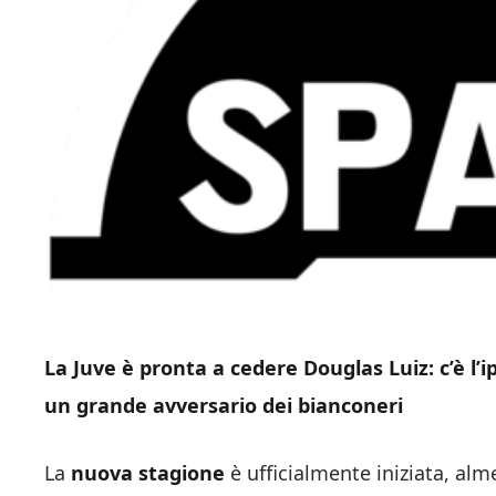
La Juve è pronta a cedere Douglas Luiz: c’è l’i
un grande avversario dei bianconeri
La
nuova stagione
è ufficialmente iniziata, alm