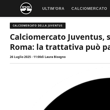
Vai
ULTIM’ORA
CALCIOMERCATO
al
contenuto
CALCIOMERCATO DELLA JUVENTUS
Calciomercato Juventus, si
Roma: la trattativa può p
26 Luglio 2025 - 11:00
di
Laura Bisogno