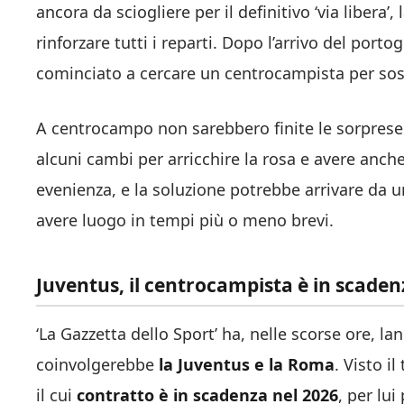
ancora da sciogliere per il definitivo ‘via libera
rinforzare tutti i reparti. Dopo l’arrivo del por
cominciato a cercare un centrocampista per sost
A centrocampo non sarebbero finite le sorprese.
alcuni cambi per arricchire la rosa e avere anch
evenienza, e la soluzione potrebbe arrivare da 
avere luogo in tempi più o meno brevi.
Juventus, il centrocampista è in scade
‘La Gazzetta dello Sport’ ha, nelle scorse ore, la
coinvolgerebbe
la Juventus e la Roma
. Visto i
il cui
contratto è in scadenza nel 2026
, per lui