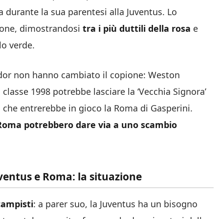
a durante la sua parentesi alla Juventus. Lo
gione, dimostrandosi
tra i più duttili della rosa
e
lo verde.
Tudor non hanno cambiato il copione: Weston
l classe 1998 potrebbe lasciare la ‘Vecchia Signora’
i che entrerebbe in gioco la Roma di Gasperini.
 Roma potrebbero dare via a uno scambio
uventus e Roma: la situazione
campisti
: a parer suo, la Juventus ha un bisogno