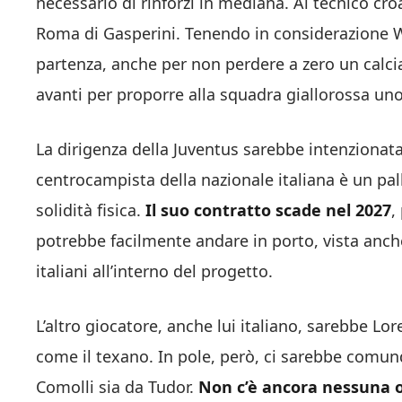
necessario di rinforzi in mediana. Al tecnico cro
Roma di Gasperini. Tenendo in considerazione
partenza, anche per non perdere a zero un calciat
avanti per proporre alla squadra giallorossa un
La dirigenza della Juventus sarebbe intenzionata
centrocampista della nazionale italiana è un palli
solidità fisica.
Il suo contratto scade nel 2027
,
potrebbe facilmente andare in porto, vista anch
italiani all’interno del progetto.
L’altro giocatore, anche lui italiano, sarebbe Lo
come il texano. In pole, però, ci sarebbe comu
Comolli sia da Tudor.
Non c’è ancora nessuna of