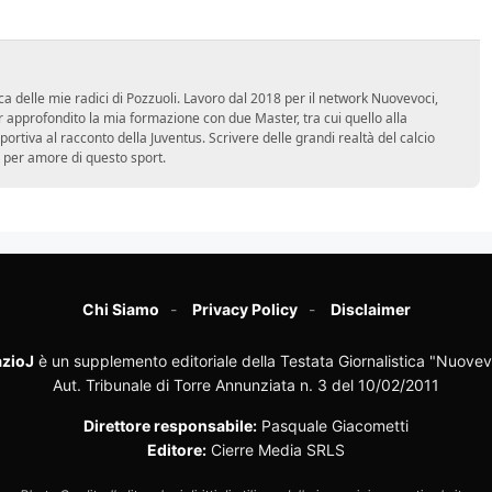
ca delle mie radici di Pozzuoli. Lavoro dal 2018 per il network Nuovevoci,
approfondito la mia formazione con due Master, tra cui quello alla
 sportiva al racconto della Juventus. Scrivere delle grandi realtà del calcio
 per amore di questo sport.
Chi Siamo
Privacy Policy
Disclaimer
zioJ
è un supplemento editoriale della Testata Giornalistica "Nuovev
Aut. Tribunale di Torre Annunziata n. 3 del 10/02/2011
Direttore responsabile:
Pasquale Giacometti
Editore:
Cierre Media SRLS