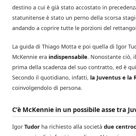
destino a cui è già stato accostato in precedenz
statunitense è stato un perno della scorsa sta
andando a coprire tutte le porzioni del rettango
La guida di Thiago Motta e poi quella di Igor 
McKennie era
indispensabile
. Nonostante ciò, i
prima della scadenza del suo contratto, ed è qu
Secondo il quotidiano, infatti,
la Juventus e la
coinvolgendolo di persona.
C’è McKennie in un possibile asse tra J
Igor
Tudor
ha richiesto alla società
due centro