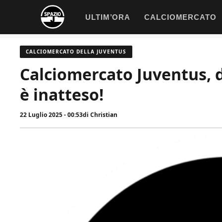
Vai
ULTIM’ORA
CALCIOMERCATO
al
contenuto
CALCIOMERCATO DELLA JUVENTUS
Calciomercato Juventus, d
è inatteso!
22 Luglio 2025 - 00:53
di
Christian