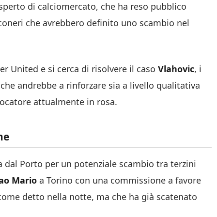
sperto di calciomercato, che ha reso pubblico
nconeri che avrebbero definito uno scambio nel
 United e si cerca di risolvere il caso
Vlahovic
, i
che andrebbe a rinforzare sia a livello qualitativa
iocatore attualmente in rosa.
ne
a dal Porto per un potenziale scambio tra terzini
ao Mario
a Torino con una commissione a favore
a come detto nella notte, ma che ha già scatenato