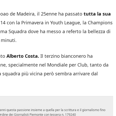
Joao de Madeira, il 25enne ha passato
tutta la sua
e 14 con la Primavera in Youth League, la Champions
ima Squadra dove ha messo a referto la bellezza di
 minuti.
cato
Alberto Costa.
Il terzino bianconero ha
ione, specialmente nel Mondiale per Club, tanto da
 la squadra più vicina però sembra arrivare dal
nni questa passione insieme a quella per la scrittura e il giornalismo fino
l'Ordine dei Giornalisti Piemonte con tessera n. 179240