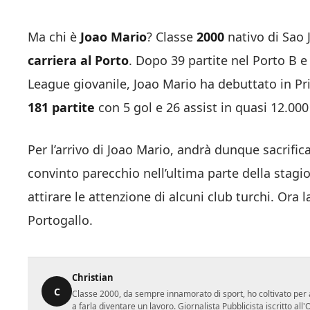
Ma chi è
Joao Mario
? Classe
2000
nativo di Sao 
carriera al Porto
. Dopo 39 partite nel Porto B 
League giovanile, Joao Mario ha debuttato in Pr
181 partite
con 5 gol e 26 assist in quasi 12.000
Per l’arrivo di Joao Mario, andrà dunque sacrifi
convinto parecchio nell’ultima parte della stag
attirare le attenzione di alcuni club turchi. Ora
Portogallo.
Christian
C
Classe 2000, da sempre innamorato di sport, ho coltivato per a
a farla diventare un lavoro. Giornalista Pubblicista iscritto al