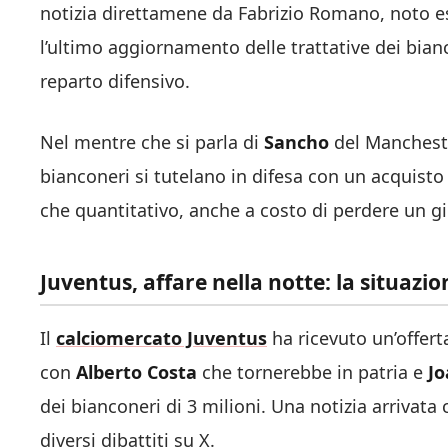
notizia direttamene da Fabrizio Romano, noto e
l’ultimo aggiornamento delle trattative dei bia
reparto difensivo.
Nel mentre che si parla di
Sancho
del Manchester
bianconeri si tutelano in difesa con un acquisto 
che quantitativo, anche a costo di perdere un g
Juventus, affare nella notte: la situazio
Il
calciomercato Juventus
ha ricevuto un’offert
con
Alberto Costa
che tornerebbe in patria e
Jo
dei bianconeri di 3 milioni. Una notizia arrivat
diversi dibattiti su X.