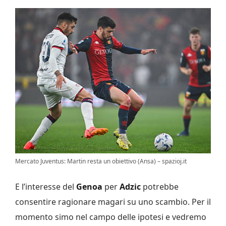
Mercato Juventus: Martin resta un obiettivo (Ansa) – spazioj.it
E l’interesse del
Genoa
per
Adzic
potrebbe
consentire ragionare magari su uno scambio. Per il
momento simo nel campo delle ipotesi e vedremo