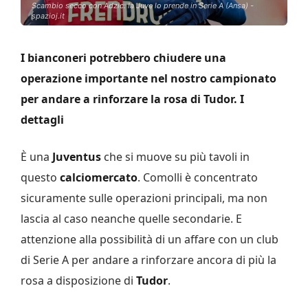
Scambio secco con Adzic: la Juve lo prende in Serie A (Ansa) -
spazioj.it
I bianconeri potrebbero chiudere una
operazione importante nel nostro campionato
per andare a rinforzare la rosa di Tudor. I
dettagli
È una
Juventus
che si muove su più tavoli in
questo
calciomercato
. Comolli è concentrato
sicuramente sulle operazioni principali, ma non
lascia al caso neanche quelle secondarie. E
attenzione alla possibilità di un affare con un club
di Serie A per andare a rinforzare ancora di più la
rosa a disposizione di
Tudor
.