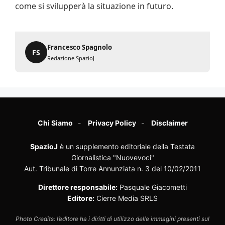
come si svilupperà la situazione in futuro.
Francesco Spagnolo
FS
Redazione SpazioJ
Chi Siamo
Privacy Policy
Disclaimer
SpazioJ
è un supplemento editoriale della Testata
Giornalistica "Nuovevoci"
Aut. Tribunale di Torre Annunziata n. 3 del 10/02/2011
Direttore responsabile:
Pasquale Giacometti
Editore:
Cierre Media SRLS
Photo Credits: l’editore ha i diritti di utilizzo delle immagini presenti sul