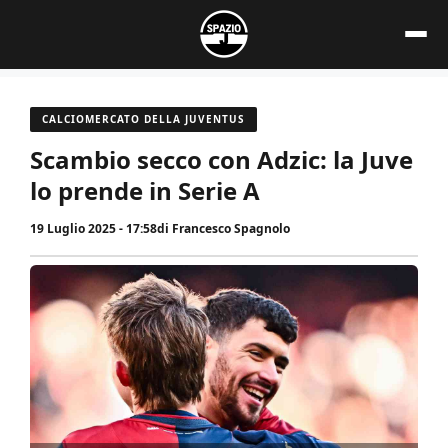
Vai
al
contenuto
CALCIOMERCATO DELLA JUVENTUS
Scambio secco con Adzic: la Juve
lo prende in Serie A
19 Luglio 2025 - 17:58
di
Francesco Spagnolo