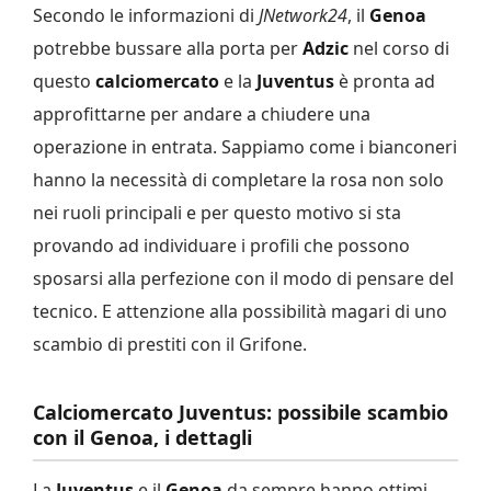
Secondo le informazioni di
JNetwork24
, il
Genoa
potrebbe bussare alla porta per
Adzic
nel corso di
questo
calciomercato
e la
Juventus
è pronta ad
approfittarne per andare a chiudere una
operazione in entrata. Sappiamo come i bianconeri
hanno la necessità di completare la rosa non solo
nei ruoli principali e per questo motivo si sta
provando ad individuare i profili che possono
sposarsi alla perfezione con il modo di pensare del
tecnico. E attenzione alla possibilità magari di uno
scambio di prestiti con il Grifone.
Calciomercato Juventus: possibile scambio
con il Genoa, i dettagli
La
Juventus
e il
Genoa
da sempre hanno ottimi