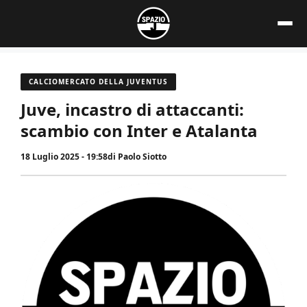
Vai
al
contenuto
CALCIOMERCATO DELLA JUVENTUS
Juve, incastro di attaccanti:
scambio con Inter e Atalanta
18 Luglio 2025 - 19:58
di
Paolo Siotto