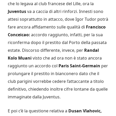
che lo legava al club francese del Lille, ora la
Juventus
va a caccia di altri rinforzi. Innesti sono
attesi soprattutto in attacco, dove Igor Tudor potrà
fare ancora affidamento sulle qualità di
Francisco
Conceicao:
accordo raggiunto, infatti, per la sua
riconferma dopo il prestito dal Porto della passata
estate. Discorso differente, invece, per
Randal
Kolo Muani
visto che ad ora non è stato ancora
raggiunto un accordo col
Paris Saint-Germain
per
prolungare il prestito in bianconero dato che il
club parigini vorrebbe cedere l’attaccante a titolo
definitivo, chiedendo inoltre cifre lontane da quelle
immaginate dalla Juventus.
E poi c’è la questione relativa a
Dusan Vlahovic,