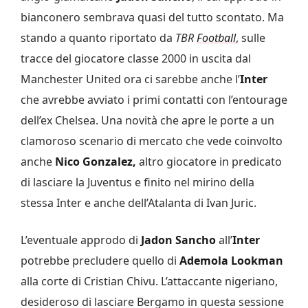
bianconero sembrava quasi del tutto scontato. Ma
stando a quanto riportato da
TBR
Football
, sulle
tracce del giocatore classe 2000 in uscita dal
Manchester United ora ci sarebbe anche l’
Inter
che avrebbe avviato i primi contatti con l’entourage
dell’ex Chelsea. Una novità che apre le porte a un
clamoroso scenario di mercato che vede coinvolto
anche
Nico Gonzalez,
altro giocatore in predicato
di lasciare la Juventus e finito nel mirino della
stessa Inter e anche dell’Atalanta di Ivan Juric.
L’eventuale approdo di
Jadon Sancho
all’
Inter
potrebbe precludere quello di
Ademola Lookman
alla corte di Cristian Chivu. L’attaccante nigeriano,
desideroso di lasciare Bergamo in questa sessione