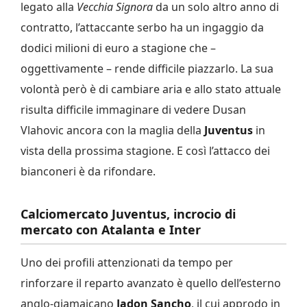
legato alla
Vecchia Signora
da un solo altro anno di
contratto, l’attaccante serbo ha un ingaggio da
dodici milioni di euro a stagione che –
oggettivamente – rende difficile piazzarlo. La sua
volontà però è di cambiare aria e allo stato attuale
risulta difficile immaginare di vedere Dusan
Vlahovic ancora con la maglia della
Juventus
in
vista della prossima stagione. E così l’attacco dei
bianconeri è da rifondare.
Calciomercato Juventus, incrocio di
mercato con Atalanta e Inter
Uno dei profili attenzionati da tempo per
rinforzare il reparto avanzato è quello dell’esterno
anglo-giamaicano
Jadon Sancho
, il cui approdo in