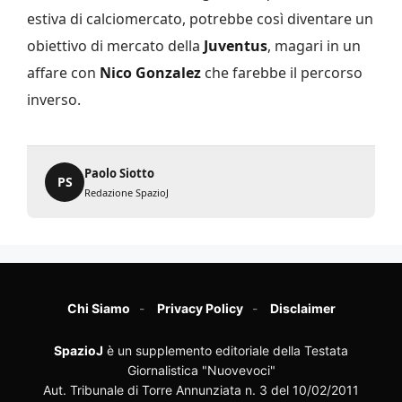
estiva di calciomercato, potrebbe così diventare un
obiettivo di mercato della
Juventus
, magari in un
affare con
Nico Gonzalez
che farebbe il percorso
inverso.
Paolo Siotto
PS
Redazione SpazioJ
Chi Siamo
Privacy Policy
Disclaimer
SpazioJ
è un supplemento editoriale della Testata
Giornalistica "Nuovevoci"
Aut. Tribunale di Torre Annunziata n. 3 del 10/02/2011