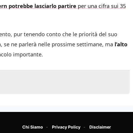
ern potrebbe lasciarlo partire
per una cifra sui 35
mento, pur tenendo conto che le priorità del suo
 se ne parlerà nelle prossime settimane, ma
l’alto
colo importante.
Chi Siamo
Privacy Policy
Disclaimer