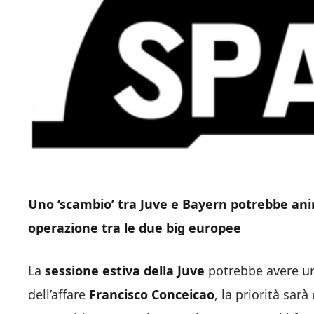
Uno ‘scambio’ tra Juve e Bayern potrebbe ani
operazione tra le due big europee
La
sessione estiva della Juve
potrebbe avere una
dell’affare
Francisco Conceicao
, la priorità sar