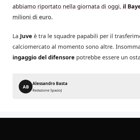
abbiamo riportato nella giornata di oggi,
il Bay
milioni di euro.
La
Juve
è tra le squadre papabili per il trasferi
calciomercato al momento sono altre. Insomma,
ingaggio del difensore
potrebbe essere un osta
Alessandro Basta
AB
Redazione SpazioJ