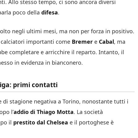
nti. Allo stesso tempo, ci sono ancora diversi
parla poco della
difesa
.
olto negli ultimi mesi, ma non per forza in positivo.
 calciatori importanti come
Bremer
e
Cabal
, ma
 completare e arricchire il reparto. Intanto, il
esso in evidenza in bianconero.
ga: primi contatti
di stagione negativa a Torino, nonostante tutti i
opo l’
addio di Thiago Motta
. La società
po il
prestito dal Chelsea
e il portoghese è