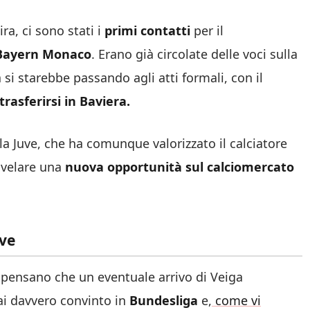
ra, ci sono stati i
primi contatti
per il
Bayern Monaco
. Erano già circolate delle voci sulla
si starebbe passando agli atti formali, con il
trasferirsi in Baviera.
la Juve, che ha comunque valorizzato il calciatore
svelare una
nuova opportunità sul calciomercato
uve
, pensano che un eventuale arrivo di Veiga
ai davvero convinto in
Bundesliga
e,
come vi