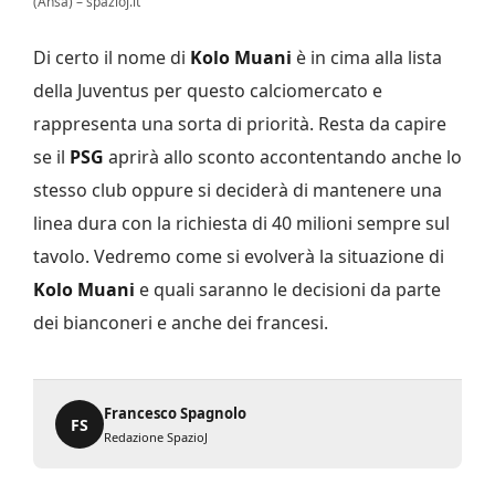
(Ansa) – spazioj.it
Di certo il nome di
Kolo Muani
è in cima alla lista
della Juventus per questo calciomercato e
rappresenta una sorta di priorità. Resta da capire
se il
PSG
aprirà allo sconto accontentando anche lo
stesso club oppure si deciderà di mantenere una
linea dura con la richiesta di 40 milioni sempre sul
tavolo. Vedremo come si evolverà la situazione di
Kolo Muani
e quali saranno le decisioni da parte
dei bianconeri e anche dei francesi.
Francesco Spagnolo
FS
Redazione SpazioJ