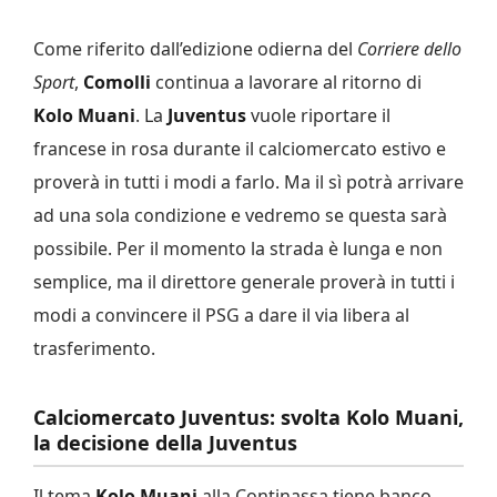
Come riferito dall’edizione odierna del
Corriere dello
Sport
,
Comolli
continua a lavorare al ritorno di
Kolo Muani
. La
Juventus
vuole riportare il
francese in rosa durante il calciomercato estivo e
proverà in tutti i modi a farlo. Ma il sì potrà arrivare
ad una sola condizione e vedremo se questa sarà
possibile. Per il momento la strada è lunga e non
semplice, ma il direttore generale proverà in tutti i
modi a convincere il PSG a dare il via libera al
trasferimento.
Calciomercato Juventus: svolta Kolo Muani,
la decisione della Juventus
Il tema
Kolo Muani
alla Continassa tiene banco