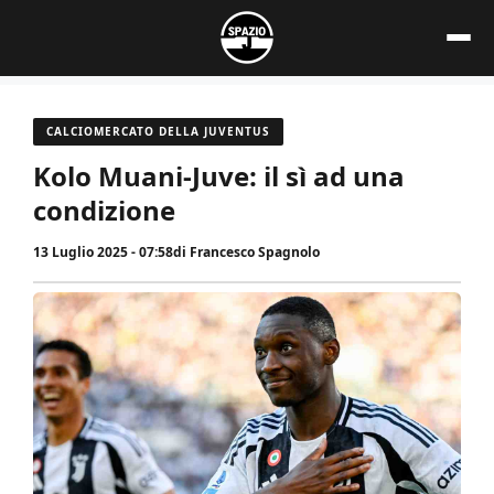
Vai
al
contenuto
CALCIOMERCATO DELLA JUVENTUS
Kolo Muani-Juve: il sì ad una
condizione
13 Luglio 2025 - 07:58
di
Francesco Spagnolo