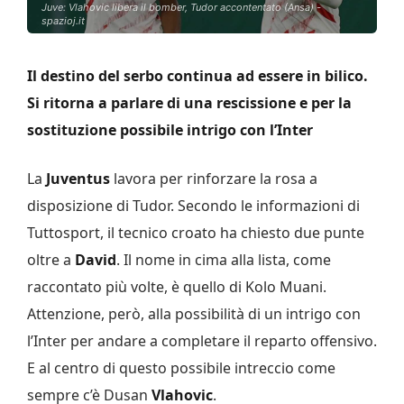
Juve: Vlahovic libera il bomber, Tudor accontentato (Ansa) -
spazioj.it
Il destino del serbo continua ad essere in bilico.
Si ritorna a parlare di una rescissione e per la
sostituzione possibile intrigo con l’Inter
La
Juventus
lavora per rinforzare la rosa a
disposizione di Tudor. Secondo le informazioni di
Tuttosport, il tecnico croato ha chiesto due punte
oltre a
David
. Il nome in cima alla lista, come
raccontato più volte, è quello di Kolo Muani.
Attenzione, però, alla possibilità di un intrigo con
l’Inter per andare a completare il reparto offensivo.
E al centro di questo possibile intreccio come
sempre c’è Dusan
Vlahovic
.