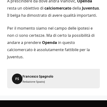
A prescindere da dove andrà Vlahovic,
Openda
resta un obiettivo di
calciomercato
della
Juventus
.
Il belga ha dimostrato di avere qualità importanti.
Per il momento siamo nel campo delle ipotesi e
non ci sono certezze. Ma di certo la possibilità di
andare a prendere
Openda
in questo
calciomercato è assolutamente fattibile per la
Juventus.
Francesco Spagnolo
FS
Redazione SpazioJ