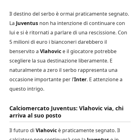
Il destino del serbo è ormai praticamente segnato.
La
Juventus
non ha intenzione di continuare con
lui e si è ritornati a parlare di una rescissione. Con
5 milioni di euro i bianconeri darebbero il
benservito a
Vlahovic
e il giocatore potrebbe
scegliere la sua destinazione liberamente. E
naturalmente a zero il serbo rappresenta una
occasione importante per l’
Inter
. E attenzione a
questo intrigo.
Calciomercato Juventus: Vlahovic via, chi
arriva al suo posto
Il futuro di
Vlahovic
è praticamente segnato. Il
calciatore non continuerà con la
Juventus
e in