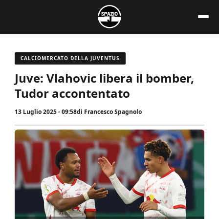
Vai
al
contenuto
CALCIOMERCATO DELLA JUVENTUS
Juve: Vlahovic libera il bomber,
Tudor accontentato
13 Luglio 2025 - 09:58
di
Francesco Spagnolo