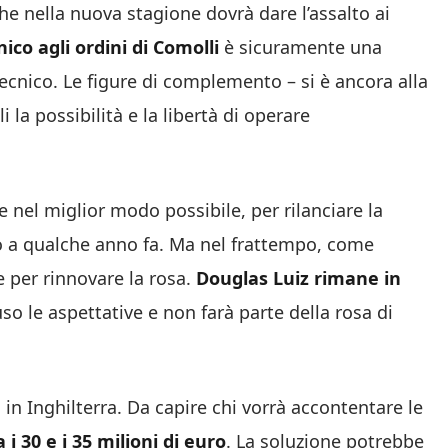
he nella nuova stagione dovrà dare l’assalto ai
ico agli ordini di Comolli
è sicuramente una
tecnico. Le figure di complemento – si è ancora alla
 la possibilità e la libertà di operare
 nel miglior modo possibile, per rilanciare la
no a qualche anno fa. Ma nel frattempo, come
e per rinnovare la rosa.
Douglas Luiz rimane in
luso le aspettative e non farà parte della rosa di
i in Inghilterra. Da capire chi vorrà accontentare le
a i 30 e i 35 milioni di euro
. La soluzione potrebbe