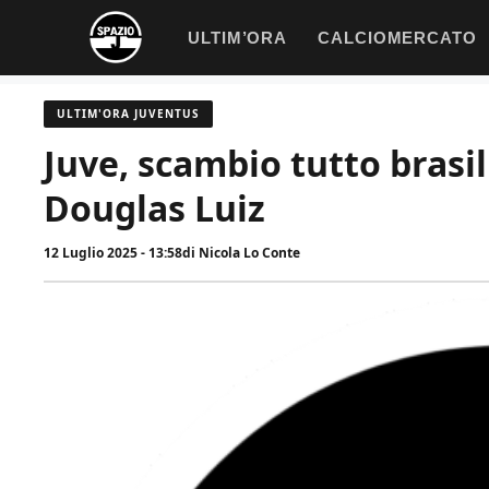
Vai
ULTIM’ORA
CALCIOMERCATO
al
contenuto
ULTIM'ORA JUVENTUS
Juve, scambio tutto brasil
Douglas Luiz
12 Luglio 2025 - 13:58
di
Nicola Lo Conte