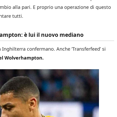
io alla pari. E proprio una operazione di questo
tare tutti.
ampton: è lui il nuovo mediano
n Inghilterra confermano. Anche ‘Transferfeed’ si
del Wolverhampton.