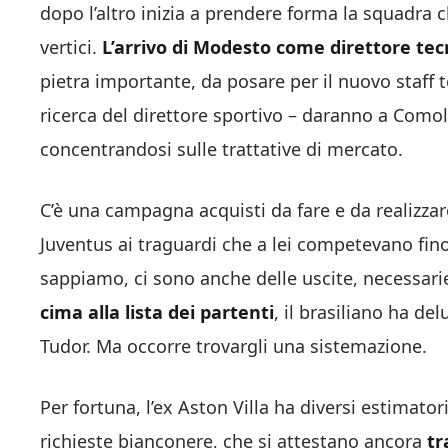
dopo l’altro inizia a prendere forma la squadra c
vertici.
L’arrivo di Modesto come direttore tecn
pietra importante, da posare per il nuovo staff 
ricerca del direttore sportivo – daranno a Comolli
concentrandosi sulle trattative di mercato.
C’è una campagna acquisti da fare e da realizzare
Juventus ai traguardi che a lei competevano fi
sappiamo, ci sono anche delle uscite, necessari
cima alla lista dei partenti
, il brasiliano ha de
Tudor. Ma occorre trovargli una sistemazione.
Per fortuna, l’ex Aston Villa ha diversi estimator
richieste bianconere, che si attestano ancora
tr