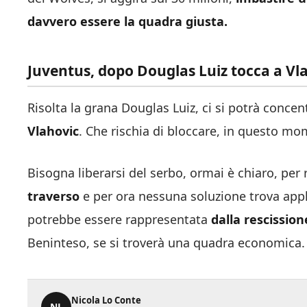
davvero essere la quadra giusta.
Juventus, dopo Douglas Luiz tocca a Vla
Risolta la grana Douglas Luiz, ci si potrà con
Vlahovic
. Che rischia di bloccare, in questo m
Bisogna liberarsi del serbo, ormai è chiaro, per 
traverso
e per ora nessuna soluzione trova appl
potrebbe essere rappresentata
dalla rescission
Beninteso, se si troverà una quadra economica.
Nicola Lo Conte
NL