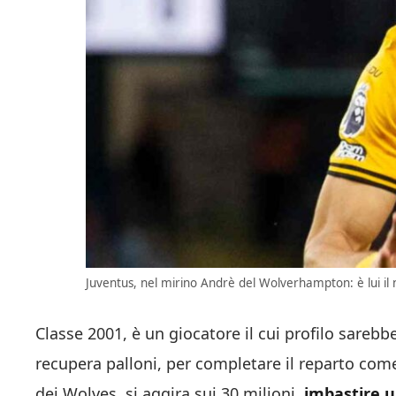
Juventus, nel mirino Andrè del Wolverhampton: è lui il 
Classe 2001, è un giocatore il cui profilo sarebbe
recupera palloni, per completare il reparto come
dei Wolves, si aggira sui 30 milioni,
imbastire u