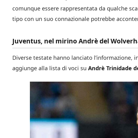
comunque essere rappresentata da qualche scamb
tipo con un suo connazionale potrebbe acconten
Juventus, nel mirino Andrè del Wolverh
Diverse testate hanno lanciato l’informazione, i
aggiunge alla lista di voci su
Andrè Trinidade 