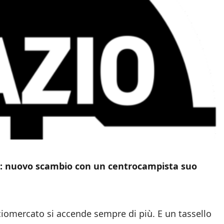
te: nuovo scambio con un centrocampista suo
ciomercato si accende sempre di più. E un tassello