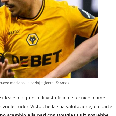
nuovo mediano – Spazioj.it (fonte: © Ansa)
 ideale, dal punto di vista fisico e tecnico, come
 vuole Tudor. Visto che la sua valutazione, da parte
no scambio alla pari con Douglas Luiz potrebbe