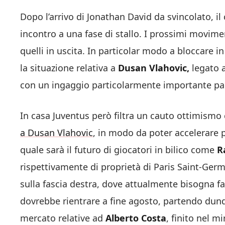
Dopo l’arrivo di Jonathan David da svincolato, i
incontro a una fase di stallo. I prossimi movimen
quelli in uscita. In particolar modo a bloccare in
la situazione relativa a
Dusan Vlahovic,
legato 
con un ingaggio particolarmente importante pari
In casa Juventus però filtra un cauto ottimismo c
a Dusan Vlahovic
, in modo da poter accelerare p
quale sarà il futuro di giocatori in bilico come
R
rispettivamente di proprietà di Paris Saint-Germ
sulla fascia destra, dove attualmente bisogna far
dovrebbe rientrare a fine agosto, partendo dunque
mercato relative ad
Alberto Costa
, finito nel 