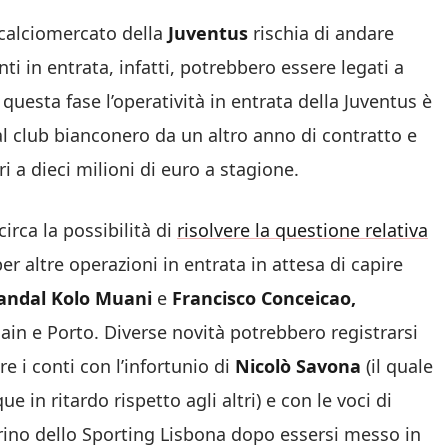
l calciomercato della
Juventus
rischia di andare
ti in entrata, infatti, potrebbero essere legati a
 questa fase l’operatività in entrata della Juventus è
al club bianconero da un altro anno di contratto e
 a dieci milioni di euro a stagione.
irca la possibilità di
risolvere la questione relativa
er altre operazioni in entrata in attesa di capire
andal Kolo Muani
e
Francisco Conceicao,
ain e Porto. Diverse novità potrebbero registrarsi
e i conti con l’infortunio di
Nicolò Savona
(il quale
 in ritardo rispetto agli altri) e con le voci di
mirino dello Sporting Lisbona dopo essersi messo in