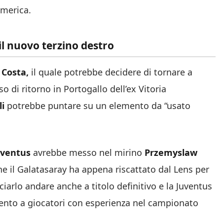
America.
il nuovo terzino destro
 Costa,
il quale potrebbe decidere di tornare a
so di ritorno in Portogallo dell’ex Vitoria
li
potrebbe puntare su un elemento da “usato
uventus
avrebbe messo nel mirino
Przemyslaw
che il Galatasaray ha appena riscattato dal Lens per
ciarlo andare anche a titolo definitivo e la Juventus
ento a giocatori con esperienza nel campionato