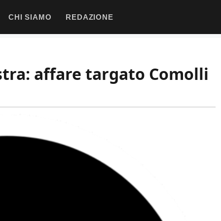
CHI SIAMO
REDAZIONE
stra: affare targato Comolli