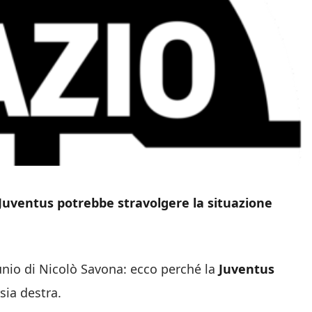
 Juventus potrebbe stravolgere la situazione
tunio di Nicolò Savona: ecco perché la
Juventus
sia destra.