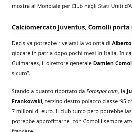
mostra al Mondiale per Club negli Stati Uniti d’
Calciomercato Juventus, Comolli porta 
Decisiva potrebbe rivelarsi la volontà di
Alberto
giocare in patria dopo pochi mesi in Italia. In ca
Guimaraes, il direttore generale
Damien Comol
sicuro”.
Stando a quanto riportato da
Fotospor.com
, la
J
Frankowski
, terzino destro polacco classe ’95 
7 milioni di euro. Il club turco però potrebbe las
potrebbe approfittarne, con Comolli sempre att
francese.