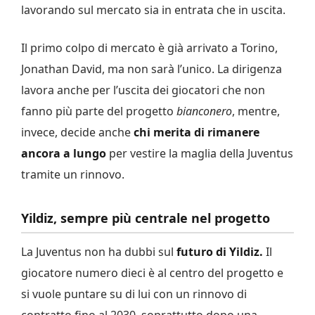
lavorando sul mercato sia in entrata che in uscita.
Il primo colpo di mercato è già arrivato a Torino,
Jonathan David, ma non sarà l’unico. La dirigenza
lavora anche per l’uscita dei giocatori che non
fanno più parte del progetto
bianconero
, mentre,
invece, decide anche
chi merita di rimanere
ancora a lungo
per vestire la maglia della Juventus
tramite un rinnovo.
Yildiz, sempre più centrale nel progetto
La Juventus non ha dubbi sul
futuro di Yildiz.
Il
giocatore numero dieci è al centro del progetto e
si vuole puntare su di lui con un rinnovo di
contratto fino al 2030, soprattutto dopo una