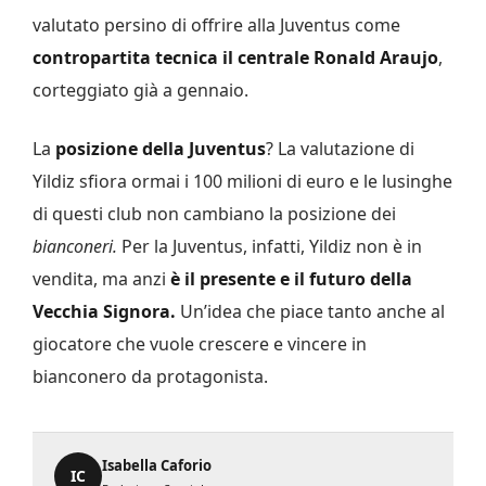
valutato persino di offrire alla Juventus come
contropartita tecnica il centrale Ronald Araujo
,
corteggiato già a gennaio.
La
posizione della Juventus
? La valutazione di
Yildiz sfiora ormai i 100 milioni di euro e le lusinghe
di questi club non cambiano la posizione dei
bianconeri.
Per la Juventus, infatti, Yildiz non è in
vendita, ma anzi
è il presente e il futuro della
Vecchia Signora.
Un’idea che piace tanto anche al
giocatore che vuole crescere e vincere in
bianconero da protagonista.
Isabella Caforio
IC