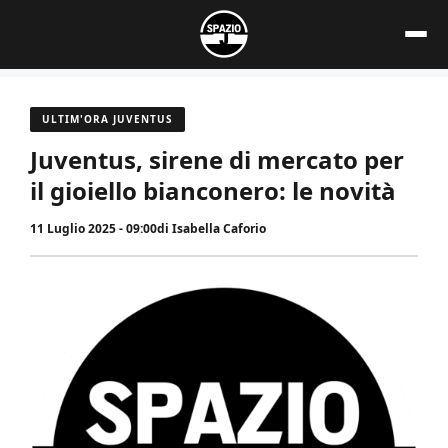
Vai
al
contenuto
ULTIM'ORA JUVENTUS
Juventus, sirene di mercato per
il gioiello bianconero: le novità
11 Luglio 2025 - 09:00
di
Isabella Caforio