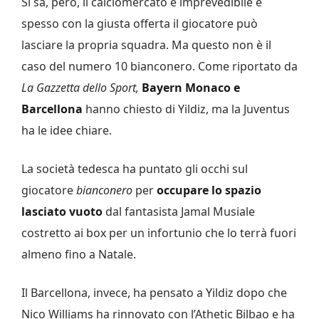
Si sa, però, il calciomercato è imprevedibile e
spesso con la giusta offerta il giocatore può
lasciare la propria squadra. Ma questo non è il
caso del numero 10 bianconero. Come riportato da
La Gazzetta dello Sport,
Bayern Monaco e
Barcellona
hanno chiesto di Yildiz, ma la Juventus
ha le idee chiare.
La società tedesca ha puntato gli occhi sul
giocatore
bianconero
per
occupare lo spazio
lasciato vuoto
dal fantasista Jamal Musiale
costretto ai box per un infortunio che lo terrà fuori
almeno fino a Natale.
Il Barcellona, invece, ha pensato a Yildiz dopo che
Nico Williams ha rinnovato con l’Athetic Bilbao e ha