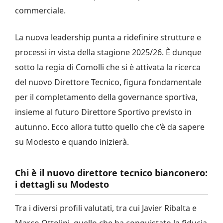
commerciale.
La nuova leadership punta a ridefinire strutture e
processi in vista della stagione 2025/26. È dunque
sotto la regia di Comolli che si è attivata la ricerca
del nuovo Direttore Tecnico, figura fondamentale
per il completamento della governance sportiva,
insieme al futuro Direttore Sportivo previsto in
autunno. Ecco allora tutto quello che c’è da sapere
su Modesto e quando inizierà.
Chi è il nuovo direttore tecnico bianconero:
i dettagli su Modesto
Tra i diversi profili valutati, tra cui Javier Ribalta e
Marco Ottolini, quello che ha conquistato la fiducia