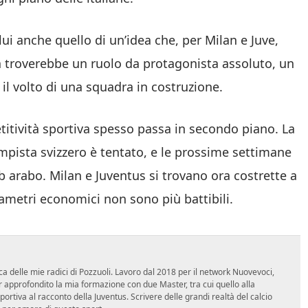
ui anche quello di un’idea che, per Milan e Juve,
a troverebbe un ruolo da protagonista assoluto, un
il volto di una squadra in costruzione.
itività sportiva spesso passa in secondo piano. La
ampista svizzero è tentato, e le prossime settimane
b arabo. Milan e Juventus si trovano ora costrette a
rametri economici non sono più battibili.
ca delle mie radici di Pozzuoli. Lavoro dal 2018 per il network Nuovevoci,
approfondito la mia formazione con due Master, tra cui quello alla
 sportiva al racconto della Juventus. Scrivere delle grandi realtà del calcio