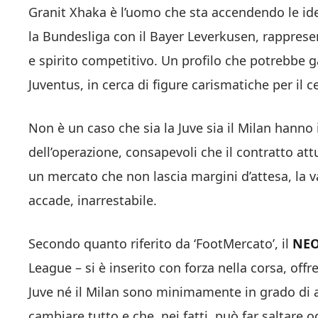
Granit Xhaka è l’uomo che sta accendendo le ide
la Bundesliga con il Bayer Leverkusen, rappresen
e spirito competitivo. Un profilo che potrebbe ga
Juventus, in cerca di figure carismatiche per il 
Non è un caso che sia la Juve sia il Milan hanno in
dell’operazione, consapevoli che il contratto att
un mercato che non lascia margini d’attesa, la v
accade, inarrestabile.
Secondo quanto riferito da ‘FootMercato’, il
NE
League – si è inserito con forza nella corsa, off
Juve né il Milan sono minimamente in grado di a
cambiare tutto e che, nei fatti, può far saltare o