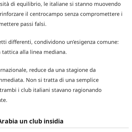
sità di equilibrio, le italiane si stanno muovendo
 rinforzare il centrocampo senza compromettere i
ettere passi falsi.
etti differenti, condividono un’esigenza comune:
 tattica alla linea mediana.
ernazionale, reduce da una stagione da
immediata. Non si tratta di una semplice
trambi i club italiani stavano ragionando
te.
rabia un club insidia