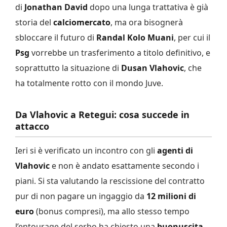
di
Jonathan David
dopo una lunga trattativa è già
storia del
calciomercato
, ma ora bisognerà
sbloccare il futuro di
Randal Kolo Muani
, per cui il
Psg
vorrebbe un trasferimento a titolo definitivo, e
soprattutto la situazione di
Dusan Vlahovic
, che
ha totalmente rotto con il mondo Juve.
Da Vlahovic a Retegui: cosa succede in
attacco
Ieri si è verificato un incontro con gli
agenti di
Vlahovic
e non è andato esattamente secondo i
piani. Si sta valutando la rescissione del contratto
pur di non pagare un ingaggio da
12 milioni di
euro
(bonus compresi), ma allo stesso tempo
l’entourage del serbo ha chiesto una
buonuscita