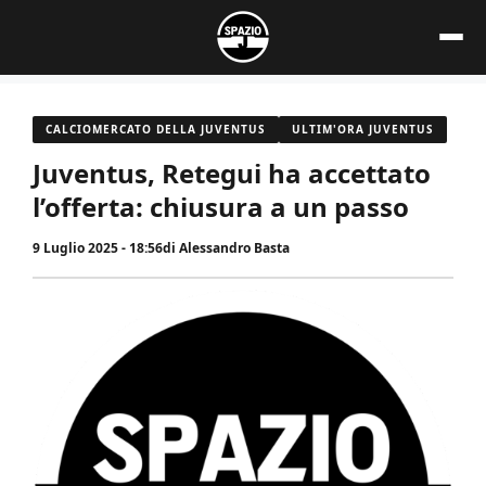
Vai
al
contenuto
CALCIOMERCATO DELLA JUVENTUS
ULTIM'ORA JUVENTUS
Juventus, Retegui ha accettato
l’offerta: chiusura a un passo
9 Luglio 2025 - 18:56
di
Alessandro Basta