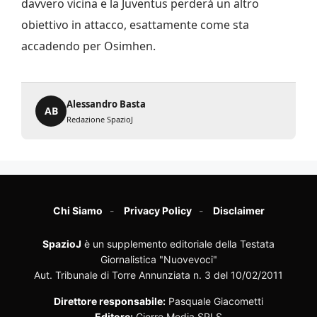
davvero vicina e la Juventus perderà un altro
obiettivo in attacco, esattamente come sta
accadendo per Osimhen.
Alessandro Basta
AB
Redazione SpazioJ
Chi Siamo
Privacy Policy
Disclaimer
SpazioJ
è un supplemento editoriale della Testata
Giornalistica "Nuovevoci"
Aut. Tribunale di Torre Annunziata n. 3 del 10/02/2011
Direttore responsabile:
Pasquale Giacometti
Editore:
Cierre Media SRLS