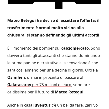
Mateo Retegui ha deciso di accettare l’offerta: il
trasferimento è ormai molto vicino alla
chiusura, si stanno definendo gli ultimi accordi
È il momento dei bomber sul
calciomercato
. Sono
davvero tanti gli attaccanti che stanno dominando
le prime pagine di trattative e la sensazione è che
sarà così almeno per una decina di giorni.
Oltre a
Osimhen
, ormai in procinto di passare al
Galatasaray
per 75 milioni di euro
, sono ore
caldissime per il futuro di
Mateo Retegui.
Anche in casa
Juventus
c’è un bel da fare. L’arrivo