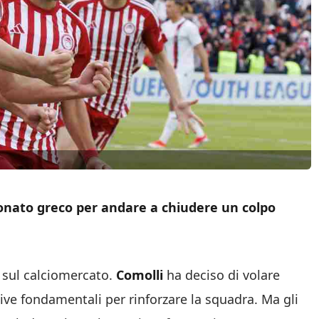
onato greco per andare a chiudere un colpo
sul calciomercato.
Comolli
ha deciso di volare
tive fondamentali per rinforzare la squadra. Ma gli