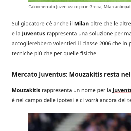
Calciomercato Juventus: colpo in Grecia, Milan anticipato
Sul giocatore c’è anche il
Milan
oltre che le altr
e la
Juventus
rappresenta una soluzione per mag
accoglierebbero volentieri il classe 2006 che in 
tecniche più che per quelle fisiche.
Mercato Juventus: Mouzakitis resta nel
Mouzakitis
rappresenta un nome per la
Juvent
è nel campo delle ipotesi e ci vorrà ancora del 