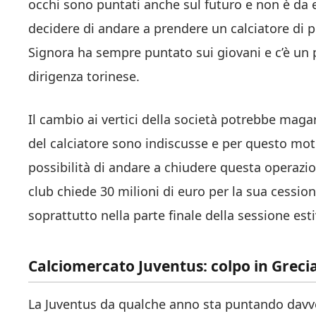
occhi sono puntati anche sul futuro e non è da 
decidere di andare a prendere un calciatore di
Signora ha sempre puntato sui giovani e c’è un 
dirigenza torinese.
Il cambio ai vertici della società potrebbe maga
del calciatore sono indiscusse e per questo mot
possibilità di andare a chiudere questa operazi
club chiede 30 milioni di euro per la sua cessi
soprattutto nella parte finale della sessione esti
Calciomercato Juventus: colpo in Grecia
La Juventus da qualche anno sta puntando davver