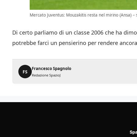
Mercato Juventus: Mouzakitis resta nel mirino (Ansa) – s
Di certo parliamo di un classe 2006 che ha dimos
potrebbe farci un pensierino per rendere ancora
Francesco Spagnolo
FS
Redazione SpazioJ
Spa