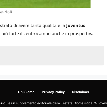
pazioj.it
trato di avere tanta qualità e la
Juventus
 più forte il centrocampo anche in prospettiva.
Chi Siamo
Privacy Policy
Disclaimer
zioJ
è un supplemento editoriale della Testata Giornalistica "Nuovev