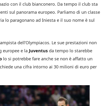
pazio con il club bianconero. Da tempo il club sta
esenti sul panorama europeo. Parliamo di un classe
ria lo paragonano ad Iniesta e il suo nome è sul
campista dell’Olympiacos. Le sue prestazioni non
g europee e la
Juventus
da tempo lo starebbe
o
lo si potrebbe fare anche se non è affatto un
hiede una cifra intorno ai 30 milioni di euro per