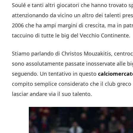
Soulé e tanti altri giocatori che hanno trovato s
attenzionando da vicino un altro dei talenti pr
2006 che ha ampi margini di crescita, ma in pat
taccuino di tutte le big del Vecchio Continente.
Stiamo parlando di Christos Mouzakitis, centro
sono assolutamente passate inosservate alle bi
seguendo. Un tentativo in questo
calciomercat
compito semplice considerato che il club greco c
lasciar andare via il suo talento.