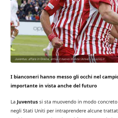
Juventus: affare in Grecia, arriva il nuovo Iniesta (Ansa) - spazioj.it
I bianconeri hanno messo gli occhi nel campi
importante in vista anche del futuro
La
Juventus
si sta muovendo in modo concreto 
negli Stati Uniti per intraprendere alcune tratta