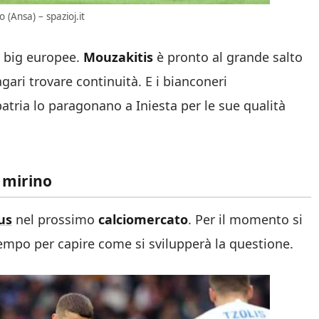
 (Ansa) – spazioj.it
e big europee.
Mouzakitis
è pronto al grande salto
ari trovare continuità. E i bianconeri
patria lo paragonano a Iniesta per le sue qualità
 mirino
us
nel prossimo
calciomercato
. Per il momento si
tempo per capire come si svilupperà la questione.