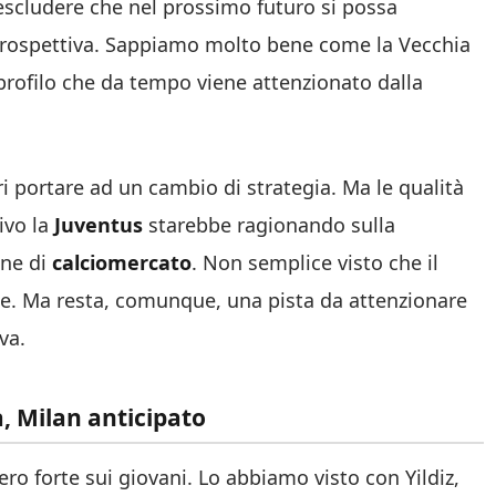
escludere che nel prossimo futuro si possa
 prospettiva. Sappiamo molto bene come la Vecchia
profilo che da tempo viene attenzionato dalla
ri portare ad un cambio di strategia. Ma le qualità
ivo la
Juventus
starebbe ragionando sulla
one di
calciomercato
. Non semplice visto che il
one. Ma resta, comunque, una pista da attenzionare
va.
, Milan anticipato
o forte sui giovani. Lo abbiamo visto con Yildiz,