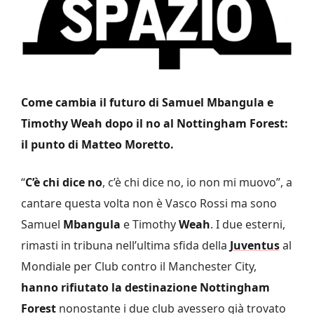
Come cambia il futuro di Samuel Mbangula e
Timothy Weah dopo il no al Nottingham Forest:
il punto di Matteo Moretto.
“
C’è chi dice no
, c’è chi dice no, io non mi muovo”, a
cantare questa volta non è Vasco Rossi ma sono
Samuel
Mbangula
e Timothy
Weah
. I due esterni,
rimasti in tribuna nell’ultima sfida della
Juventus
al
Mondiale per Club contro il Manchester City,
hanno rifiutato la destinazione Nottingham
Forest
nonostante i due club avessero già trovato