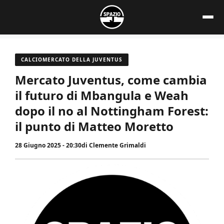
Vai
al
contenuto
CALCIOMERCATO DELLA JUVENTUS
Mercato Juventus, come cambia
il futuro di Mbangula e Weah
dopo il no al Nottingham Forest:
il punto di Matteo Moretto
28 Giugno 2025 - 20:30
di
Clemente Grimaldi