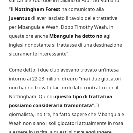
sul canale YouTube in italiano di Fabrizio Romano.
“Il
Nottingham Forest
ha comunicato alla
Juventus
di aver lasciato il tavolo delle trattative
per Mbangula e Weah. Dopo Timothy Weah, in
queste ore anche
Mbangula ha detto no
agli
inglesi nonostante si trattasse di una destinazione
sicuramente interessante”.
Come detto, i due club avevano trovato un’intesa
intorno ai 22-23 milioni di euro “ma i due giocatori
non hanno trovato l’accordo lato contratto con il
Nottingham. Quindi
questo tipo di trattativa
possiamo considerarla tramontata
“. Il
giornalista, inoltre, ha fatto sapere che Mbangula e
Weah non siano i soli giocatori attualmente in rosa
a essere in uscita, a questi si deve aggiungere