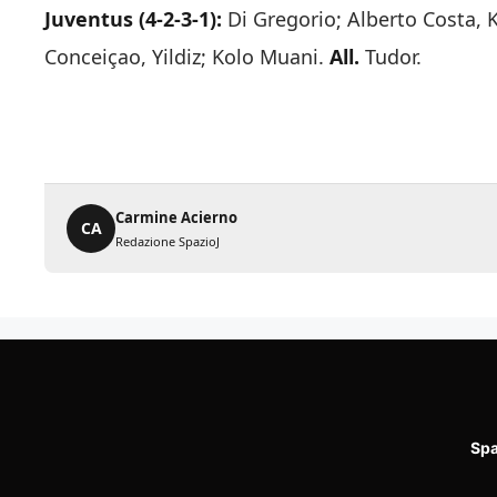
Juventus (4-2-3-1):
Di Gregorio; Alberto Costa, 
Conceiçao, Yildiz; Kolo Muani.
All.
Tudor.
Carmine Acierno
CA
Redazione SpazioJ
Spa