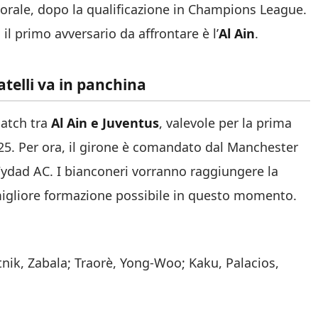
morale, dopo la qualificazione in Champions League.
l primo avversario da affrontare è l’
Al Ain
.
atelli va in panchina
match tra
Al Ain e Juventus
, valevole per la prima
25. Per ora, il girone è comandato dal Manchester
 Wydad AC. I bianconeri vorranno raggiungere la
 migliore formazione possibile in questo momento.
tnik, Zabala; Traorè, Yong-Woo; Kaku, Palacios,