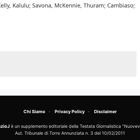
Kelly, Kalulu; Savona, McKennie, Thuram; Cambiaso;
Chi Siamo
Privacy Policy
Disclaimer
zioJ
è un supplemento editoriale della Testata Giornalistica "Nuovev
Aut. Tribunale di Torre Annunziata n. 3 del 10/02/2011