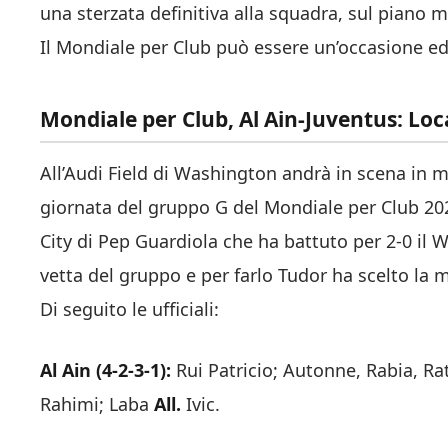
una sterzata definitiva alla squadra, sul piano 
Il Mondiale per Club può essere un’occasione ed i
Mondiale per Club, Al Ain-Juventus: Loc
All’Audi Field di Washington andrà in scena in 
giornata del gruppo G del Mondiale per Club 20
City di Pep Guardiola che ha battuto per 2-0 il
vetta del gruppo e per farlo Tudor ha scelto la
Di seguito le ufficiali:
Al Ain (4-2-3-1):
Rui Patricio; Autonne, Rabia, Ra
Rahimi; Laba
All.
Ivic.