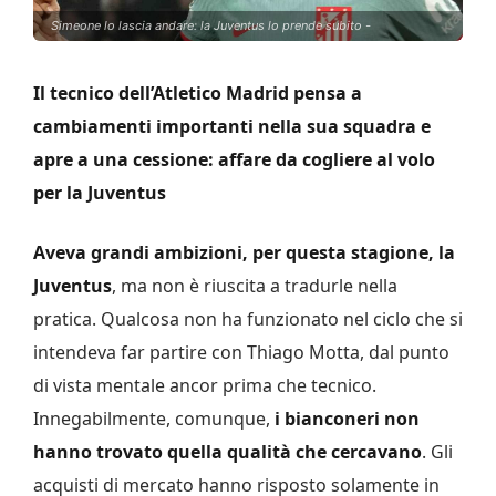
Simeone lo lascia andare: la Juventus lo prende subito -
Il tecnico dell’Atletico Madrid pensa a
cambiamenti importanti nella sua squadra e
apre a una cessione: affare da cogliere al volo
per la Juventus
Aveva grandi ambizioni, per questa stagione, la
Juventus
, ma non è riuscita a tradurle nella
pratica. Qualcosa non ha funzionato nel ciclo che si
intendeva far partire con Thiago Motta, dal punto
di vista mentale ancor prima che tecnico.
Innegabilmente, comunque,
i bianconeri non
hanno trovato quella qualità che cercavano
. Gli
acquisti di mercato hanno risposto solamente in