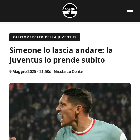
Vai
al
contenuto
CALCIOMERCATO DELLA JUVENTUS
Simeone lo lascia andare: la
Juventus lo prende subito
9 Maggio 2025 - 21:58
di
Nicola Lo Conte