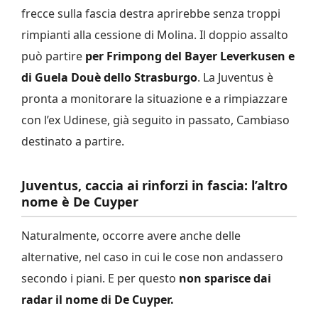
frecce sulla fascia destra aprirebbe senza troppi
rimpianti alla cessione di Molina. Il doppio assalto
può partire
per Frimpong del Bayer Leverkusen e
di Guela Douè dello Strasburgo
. La Juventus è
pronta a monitorare la situazione e a rimpiazzare
con l’ex Udinese, già seguito in passato, Cambiaso
destinato a partire.
Juventus, caccia ai rinforzi in fascia: l’altro
nome è De Cuyper
Naturalmente, occorre avere anche delle
alternative, nel caso in cui le cose non andassero
secondo i piani. E per questo
non sparisce dai
radar il nome di De Cuyper.