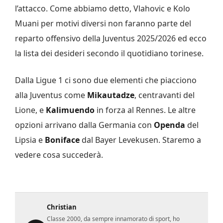
l’attacco. Come abbiamo detto, Vlahovic e Kolo
Muani per motivi diversi non faranno parte del
reparto offensivo della Juventus 2025/2026 ed ecco
la lista dei desideri secondo il quotidiano torinese.
Dalla Ligue 1 ci sono due elementi che piacciono
alla Juventus come
Mikautadze
, centravanti del
Lione, e
Kalimuendo
in forza al Rennes. Le altre
opzioni arrivano dalla Germania con
Openda
del
Lipsia e
Boniface
dal Bayer Levekusen. Staremo a
vedere cosa succederà.
Christian
Classe 2000, da sempre innamorato di sport, ho