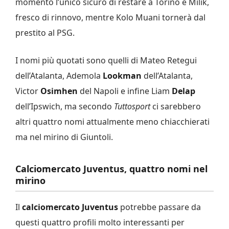
momento l’unico sicuro di restare a Torino è Milik,
fresco di rinnovo, mentre Kolo Muani tornerà dal
prestito al PSG.
I nomi più quotati sono quelli di Mateo Retegui
dell’Atalanta, Ademola
Lookman
dell’Atalanta,
Victor
Osimhen
del Napoli e infine Liam
Delap
dell’Ipswich, ma secondo
Tuttosport
ci sarebbero
altri quattro nomi attualmente meno chiacchierati
ma nel mirino di Giuntoli.
Calciomercato Juventus, quattro nomi nel
mirino
Il
calciomercato Juventus
potrebbe passare da
questi quattro profili molto interessanti per