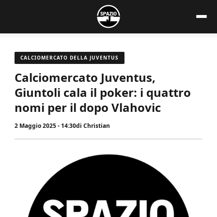
Vai
al
contenuto
CALCIOMERCATO DELLA JUVENTUS
Calciomercato Juventus,
Giuntoli cala il poker: i quattro
nomi per il dopo Vlahovic
2 Maggio 2025 - 14:30
di
Christian