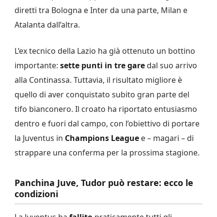
diretti tra Bologna e Inter da una parte, Milan e
Atalanta dall’altra.
L’ex tecnico della Lazio ha già ottenuto un bottino
importante:
sette punti in tre gare
dal suo arrivo
alla Continassa. Tuttavia, il risultato migliore è
quello di aver conquistato subito gran parte del
tifo bianconero. Il croato ha riportato entusiasmo
dentro e fuori dal campo, con l’obiettivo di portare
la Juventus in
Champions League
e – magari – di
strappare una conferma per la prossima stagione.
Panchina Juve, Tudor può restare: ecco le
condizioni
La Juventus ha
fallito
praticamente tutti gli