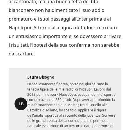
accantonata, ma una buona fetta del tifo
bianconero non ha dimenticato il suo addio
prematuro e i suoi passaggi all’Inter prima e al
Napoli poi. Attorno alla figura di
Tudor
si è creato
un entusiasmo importante e, se dovessero arrivare
i risultati, l’ipotesi della sua conferma non sarebbe
da scartare.
Laura Bisogno
Orgogliosamente flegrea, porto nel giornalismo la
tenacia tipica delle mie radici di Pozzuoli. Lavoro dal
2018 per il network Nuovevoci, occupandomi di sport e
comunicazione a 360 gradi. Dopo aver approfondito la
LB
mia formazione con due Master, tra cui quello alla
Cattolica di Milano, ho scelto di applicare il rigore
dell'analisi sportiva al racconto della Juventus. Scrivere
delle grandi realtà del calcio nazionale è per me la
naturale evoluzione di un percorso nato per amore di