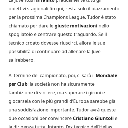
obiettivi stagionali fin qui, resta solo il piazzamento
per la prossima Champions League. Tudor è stato
chiamato per dare le
giuste motivazioni
nello
spogliatoio e centrare questo traguardo. Se il
tecnico croato dovesse riuscirci, allora le sue
possibilità di continuare ad allenare la Juve
salirebbero.
Al termine del campionato, poi, ci sarà il
Mondiale
per Club
: la società non ha sicuramente
l’ambizione di vincere, ma superare i gironi e
giocarsela con le più grandi d’Europa sarebbe già
una soddisfazione importante. Tudor avrà queste
due occasioni per convincere
Cristiano Giuntoli
e
la dirigenza tutta. Intanto, l’ex tecnico dell’Hellas