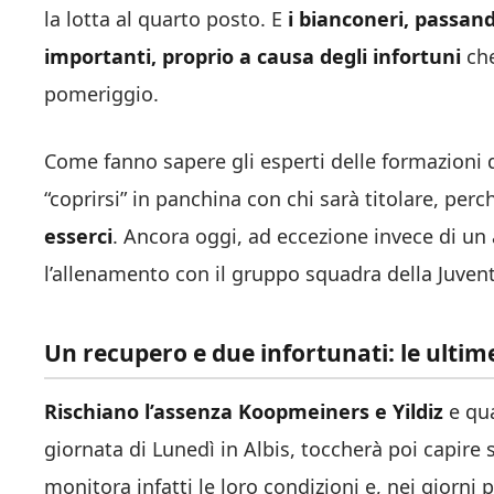
la lotta al quarto posto. E
i bianconeri, passan
importanti, proprio a causa degli infortuni
che
pomeriggio.
Come fanno sapere gli esperti delle formazioni da
“coprirsi” in panchina con chi sarà titolare, per
esserci
. Ancora oggi, ad eccezione invece di u
l’allenamento con il gruppo squadra della Juvent
Un recupero e due infortunati: le ultim
Rischiano l’assenza Koopmeiners e Yildiz
e qua
giornata di Lunedì in Albis, toccherà poi capire
monitora infatti le loro condizioni e, nei giorni p