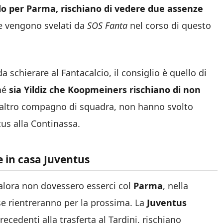
do per Parma, rischiano di vedere due assenze
 vengono svelati da
SOS Fanta
nel corso di questo
 schierare al Fantacalcio, il consiglio è quello di
ché
sia Yildiz che Koopmeiners rischiano di non
n altro compagno di squadra, non hanno svolto
us alla Continassa.
e in casa Juventus
lora non dovessero esserci col
Parma
, nella
 se rientreranno per la prossima. La
Juventus
recedenti alla trasferta al Tardini, rischiano