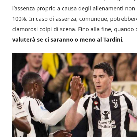
l’assenza proprio a causa degli allenamenti non 
100%. In caso di assenza, comunque, potrebbero g
clamorosi colpi di scena. Fino alla fine, quando c
valuterà se ci saranno o meno al Tardini.