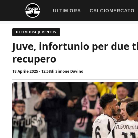
Vai
ULTIM’ORA
CALCIOMERCATO
al
contenuto
ULTIM'ORA JUVENTUS
Juve, infortunio per due ti
recupero
18 Aprile 2025 - 12:58
di
Simone Davino