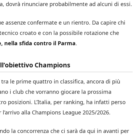
ta, dovrà rinunciare probabilmente ad alcuni di essi.
e assenze confermate e un rientro. Da capire chi
tecnico croato e con la possibile rotazione che
 nella sfida contro il Parma
.
ell’obiettivo Champions
tra le prime quattro in classifica, ancora di più
igano i club che vorranno giocare la prossima
 posizioni. L’Italia, per ranking, ha infatti perso
r l’arrivo alla Champions League 2025/2026.
ndo la concorrenza che ci sarà da qui in avanti per