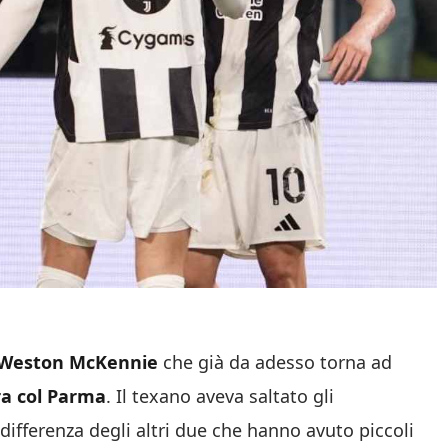
di Weston McKennie
che già da adesso torna ad
ra col Parma
. Il texano aveva saltato gli
differenza degli altri due che hanno avuto piccoli