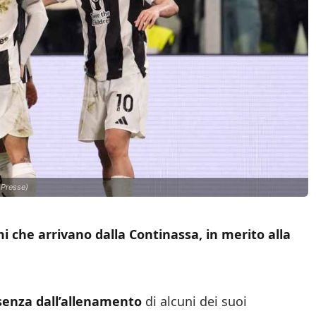
 Presse)
mi che arrivano dalla Continassa, in merito alla
senza dall’allenamento
di alcuni dei suoi