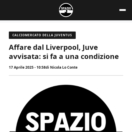
Vai
al
contenuto
CALCIOMERCATO DELLA JUVENTUS
Affare dal Liverpool, Juve
avvisata: si fa a una condizione
17 Aprile 2025 - 10:58
di
Nicola Lo Conte