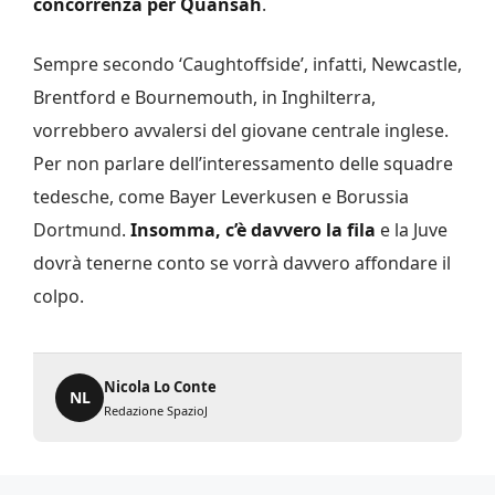
concorrenza per Quansah
.
Sempre secondo ‘Caughtoffside’, infatti, Newcastle,
Brentford e Bournemouth, in Inghilterra,
vorrebbero avvalersi del giovane centrale inglese.
Per non parlare dell’interessamento delle squadre
tedesche, come Bayer Leverkusen e Borussia
Dortmund.
Insomma, c’è davvero la fila
e la Juve
dovrà tenerne conto se vorrà davvero affondare il
colpo.
Nicola Lo Conte
NL
Redazione SpazioJ