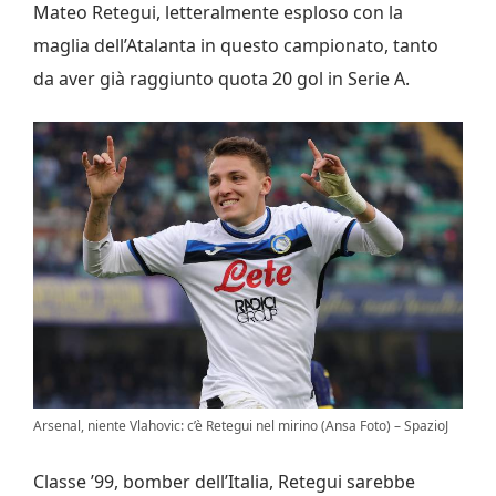
Mateo Retegui, letteralmente esploso con la
maglia dell’Atalanta in questo campionato, tanto
da aver già raggiunto quota 20 gol in Serie A.
Arsenal, niente Vlahovic: c’è Retegui nel mirino (Ansa Foto) – SpazioJ
Classe ’99, bomber dell’Italia, Retegui sarebbe