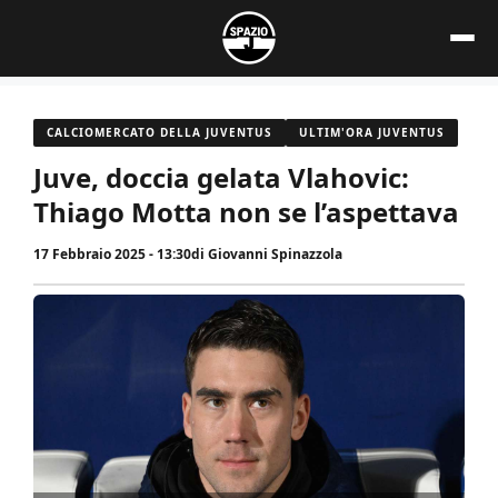
Vai
al
contenuto
CALCIOMERCATO DELLA JUVENTUS
ULTIM'ORA JUVENTUS
Juve, doccia gelata Vlahovic:
Thiago Motta non se l’aspettava
17 Febbraio 2025 - 13:30
di
Giovanni Spinazzola