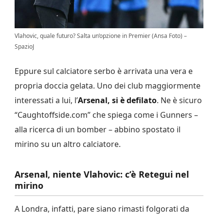
Vlahovic, quale futuro? Salta un’opzione in Premier (Ansa Foto) –
SpazioJ
Eppure sul calciatore serbo è arrivata una vera e
propria doccia gelata. Uno dei club maggiormente
interessati a lui, l’
Arsenal, si è defilato
. Ne è sicuro
“Caughtoffside.com” che spiega come i Gunners –
alla ricerca di un bomber – abbino spostato il
mirino su un altro calciatore.
Arsenal, niente Vlahovic: c’è Retegui nel
mirino
A Londra, infatti, pare siano rimasti folgorati da