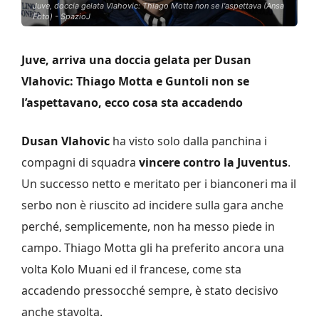
Juve, doccia gelata Vlahovic: Thiago Motta non se l'aspettava (Ansa
Foto) - SpazioJ
Juve, arriva una doccia gelata per Dusan
Vlahovic: Thiago Motta e Guntoli non se
l’aspettavano, ecco cosa sta accadendo
Dusan Vlahovic
ha visto solo dalla panchina i
compagni di squadra
vincere contro la Juventus
.
Un successo netto e meritato per i bianconeri ma il
serbo non è riuscito ad incidere sulla gara anche
perché, semplicemente, non ha messo piede in
campo. Thiago Motta gli ha preferito ancora una
volta Kolo Muani ed il francese, come sta
accadendo pressocché sempre, è stato decisivo
anche stavolta.