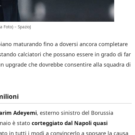
a Foto) – SpazioJ
n piano maturando fino a doversi ancora completare
istando calciatori che possano essere in grado di far
, un upgrade che dovrebbe consentire alla squadra di
ilioni
arim Adeyemi
, esterno sinistro del Borussia
naio è stato
corteggiato dal Napoli quasi
to in tutti i modi a convincerlo a sposare la causa