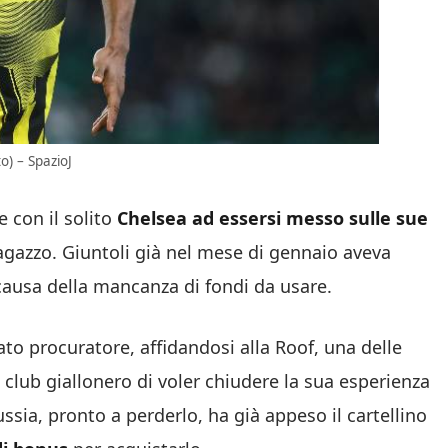
o) – SpazioJ
e con il solito
Chelsea ad essersi messo sulle sue
 ragazzo. Giuntoli già nel mese di gennaio aveva
causa della mancanza di fondi da usare.
to procuratore, affidandosi alla Roof, una delle
club giallonero di voler chiudere la sua esperienza
ssia, pronto a perderlo, ha già appeso il cartellino