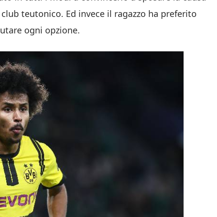
lub teutonico. Ed invece il ragazzo ha preferito
lutare ogni opzione.