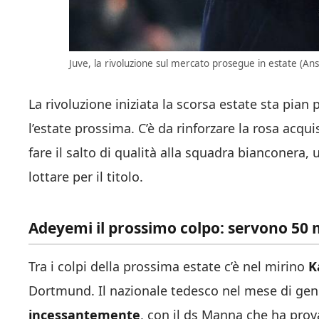
Juve, la rivoluzione sul mercato prosegue in estate (Ans
La rivoluzione iniziata la scorsa estate sta pia
l’estate prossima. C’è da rinforzare la rosa acqu
fare il salto di qualità alla squadra bianconera
lottare per il titolo.
Adeyemi il prossimo colpo: servono 50 m
Tra i colpi della prossima estate c’è nel mirino
K
Dortmund. Il nazionale tedesco nel mese di gen
incessantemente
, con il ds Manna che ha prova