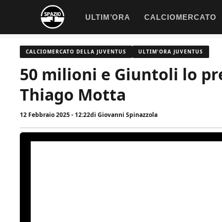
Vai
ULTIM’ORA
CALCIOMERCATO
al
contenuto
CALCIOMERCATO DELLA JUVENTUS
ULTIM'ORA JUVENTUS
50 milioni e Giuntoli lo pr
Thiago Motta
12 Febbraio 2025 - 12:22
di
Giovanni Spinazzola