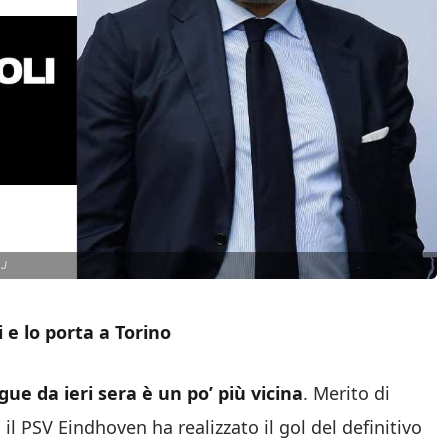
oJ
i e lo porta a Torino
ague
da ieri sera è un po’ più vicina
. Merito di
il PSV Eindhoven ha realizzato il gol del definitivo