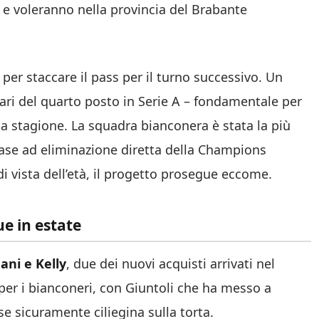
i e voleranno nella provincia del Brabante
 per staccare il pass per il turno successivo. Un
 pari del quarto posto in Serie A – fondamentale per
ma stagione. La squadra bianconera è stata la più
 fase ad eliminazione diretta della Champions
 vista dell’età, il progetto prosegue eccome.
ue in estate
ani e Kelly
, due dei nuovi acquisti arrivati nel
er i bianconeri, con Giuntoli che ha messo a
se sicuramente ciliegina sulla torta.