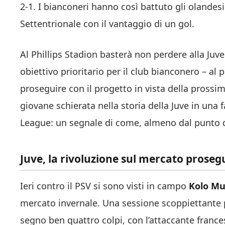
2-1. I bianconeri hanno così battuto gli olandes
Settentrionale con il vantaggio di un gol.
Al Phillips Stadion basterà non perdere alla Juve
obiettivo prioritario per il club bianconero – al
proseguire con il progetto in vista della prossi
giovane schierata nella storia della Juve in una
League: un segnale di come, almeno dal punto di
Juve, la rivoluzione sul mercato proseg
Ieri contro il PSV si sono visti in campo
Kolo Mu
mercato invernale. Una sessione scoppiettante p
segno ben quattro colpi, con l’attaccante france