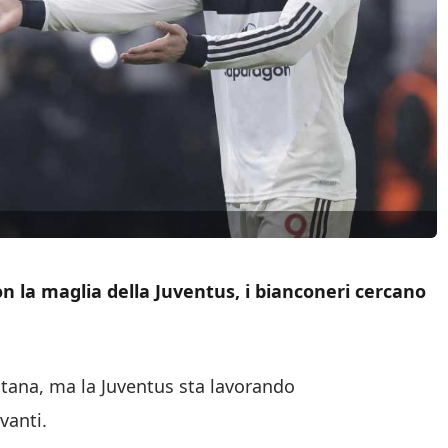
 la maglia della Juventus, i bianconeri cercano
ntana, ma la Juventus sta lavorando
vanti.