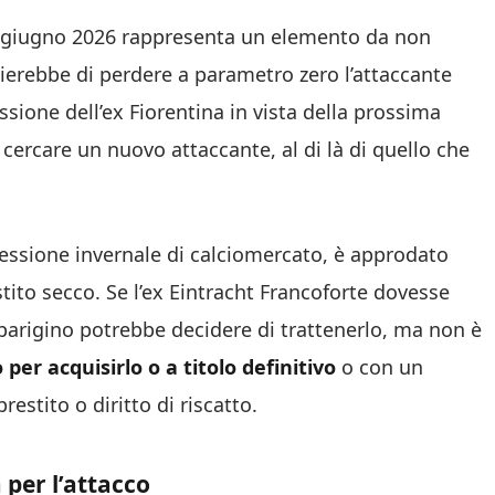
0 giugno 2026 rappresenta un elemento da non
chierebbe di perdere a parametro zero l’attaccante
ione dell’ex Fiorentina in vista della prossima
ercare un nuovo attaccante, al di là di quello che
 sessione invernale di calciomercato, è approdato
tito secco. Se l’ex Eintracht Francoforte dovesse
b parigino potrebbe decidere di trattenerlo, ma non è
 per acquisirlo o a titolo definitivo
o con un
estito o diritto di riscatto.
 per l’attacco