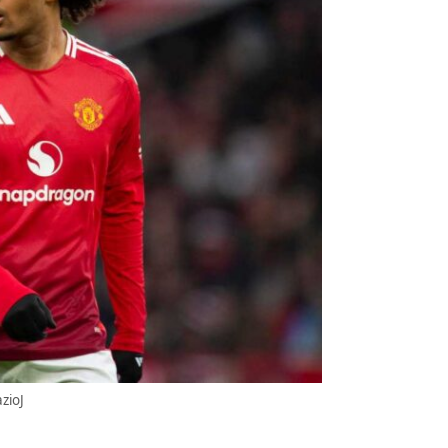
azioJ