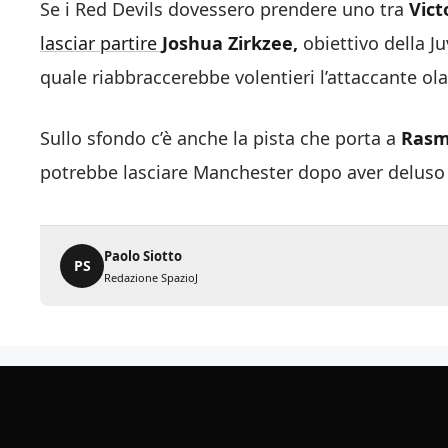
Se i Red Devils dovessero prendere uno tra
Vic
lasciar partire
Joshua Zirkzee,
obiettivo della J
quale riabbraccerebbe volentieri l’attaccante ol
Sullo sfondo c’è anche la pista che porta a
Rasm
potrebbe lasciare Manchester dopo aver deluso
Paolo Siotto
PS
Redazione SpazioJ