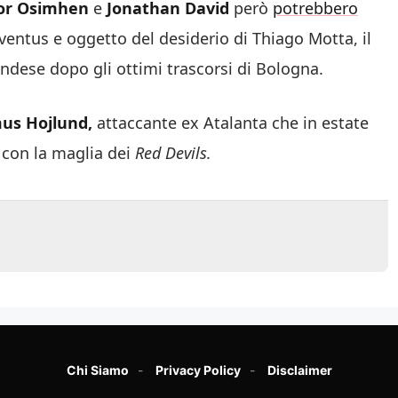
tor Osimhen
e
Jonathan David
però
potrebbero
uventus e oggetto del desiderio di Thiago Motta, il
andese dopo gli ottimi trascorsi di Bologna.
us Hojlund,
attaccante ex Atalanta che in estate
 con la maglia dei
Red Devils.
Chi Siamo
Privacy Policy
Disclaimer