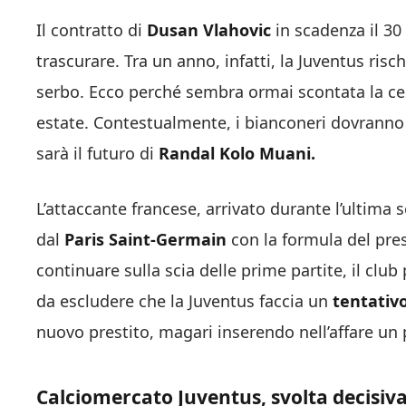
Il contratto di
Dusan Vlahovic
in scadenza il 3
trascurare. Tra un anno, infatti, la Juventus ris
serbo. Ecco perché sembra ormai scontata la cess
estate. Contestualmente, i bianconeri dovranno c
sarà il futuro di
Randal Kolo Muani.
L’attaccante francese, arrivato durante l’ultima
dal
Paris Saint-Germain
con la formula del pres
continuare sulla scia delle prime partite, il clu
da escludere che la Juventus faccia un
tentativo
nuovo prestito, magari inserendo nell’affare un pr
Calciomercato Juventus, svolta decisiva