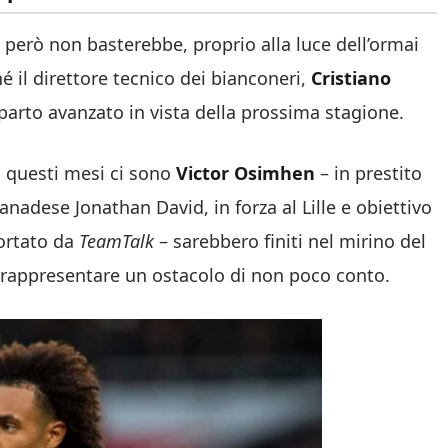
 però non basterebbe, proprio alla luce dell’ormai
 il direttore tecnico dei bianconeri,
Cristiano
 reparto avanzato in vista della prossima stagione.
in questi mesi ci sono
Victor Osimhen
– in prestito
anadese Jonathan David, in forza al Lille e obiettivo
portato da
TeamTalk
– sarebbero finiti nel mirino del
 rappresentare un ostacolo di non poco conto.