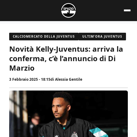
Vai
al
contenuto
CALCIOMERCATO DELLA JUVENTUS
ULTIM'ORA JUVENTUS
Novità Kelly-Juventus: arriva la
conferma, c’è l’annuncio di Di
Marzio
3 Febbraio 2025 - 18:15
di
Alessia Gentile