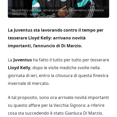
Novità Kelly-Juventus: arriva la conferma, c'è l'annuncio di Di Marzio
(AnsaFoto) - spazioj.it
La Juventus sta lavorando contro il tempo per
tesserare Lloyd Kelly: arrivano novità
importanti, l’annuncio di Di Marzio.
La
Juventus
ha fatto il tutto per tutto per tesserare
Lloyd Kelly
, dopo le visite mediche svolte nella
giornata di ieri, entro la chiusura di questa finestra
invernale di mercato.
A tal proposito, sono ora arrivate novità importanti
su questo affare per la Vecchia Signora: a riferire
cosa sta succedendo è stato Gianluca Di Marzio.