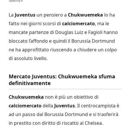
spazioj.it
La
Juventus
un pensiero a
Chukwuemeka
lo ha
fatto nei giorni scorsi di
calciomercato
, ma le
mancate partenze di Douglas Luiz e Fagioli hanno
bloccato l’affondo e quindi il Borussia Dortmund
ne ha approfittato riuscendo a chiudere un colpo
di assoluto livello.
Mercato Juventus: Chukwuemeka sfuma
definitivamente
Chukwuemeka
non è più un obiettivo di
calciomercato
della
Juventus
. Il centrocampista è
ad un passo dal Borussia Dortmund e si trasferirà
in prestito con diritto di riscatto al Chelsea.