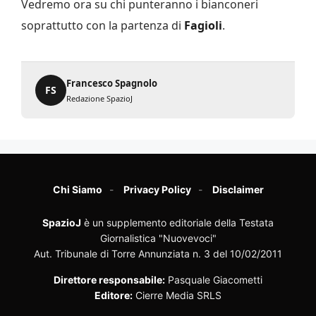
Vedremo ora su chi punteranno i bianconeri
soprattutto con la partenza di
Fagioli
.
Francesco Spagnolo
FS
Redazione SpazioJ
Chi Siamo
Privacy Policy
Disclaimer
SpazioJ
è un supplemento editoriale della Testata
Giornalistica "Nuovevoci"
Aut. Tribunale di Torre Annunziata n. 3 del 10/02/2011
Direttore responsabile:
Pasquale Giacometti
Editore:
Cierre Media SRLS