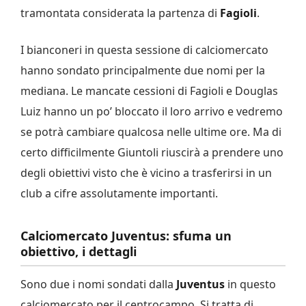
tramontata considerata la partenza di
Fagioli
.
I bianconeri in questa sessione di calciomercato
hanno sondato principalmente due nomi per la
mediana. Le mancate cessioni di Fagioli e Douglas
Luiz hanno un po’ bloccato il loro arrivo e vedremo
se potrà cambiare qualcosa nelle ultime ore. Ma di
certo difficilmente Giuntoli riuscirà a prendere uno
degli obiettivi visto che è vicino a trasferirsi in un
club a cifre assolutamente importanti.
Calciomercato Juventus: sfuma un
obiettivo, i dettagli
Sono due i nomi sondati dalla
Juventus
in questo
calciomercato per il centrocampo. Si tratta di