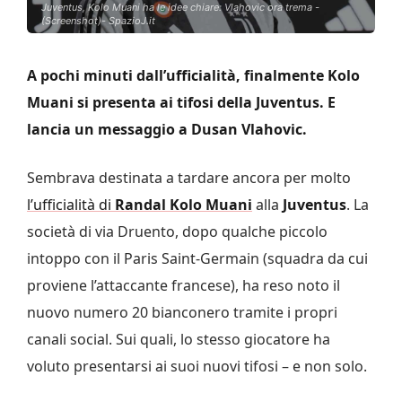
Juventus, Kolo Muani ha le idee chiare: Vlahovic ora trema -
(Screenshot)- SpazioJ.it
A pochi minuti dall’ufficialità, finalmente Kolo
Muani si presenta ai tifosi della Juventus. E
lancia un messaggio a Dusan Vlahovic.
Sembrava destinata a tardare ancora per molto
l’ufficialità di
Randal Kolo Muani
alla
Juventus
. La
società di via Druento, dopo qualche piccolo
intoppo con il Paris Saint-Germain (squadra da cui
proviene l’attaccante francese), ha reso noto il
nuovo numero 20 bianconero tramite i propri
canali social. Sui quali, lo stesso giocatore ha
voluto presentarsi ai suoi nuovi tifosi – e non solo.