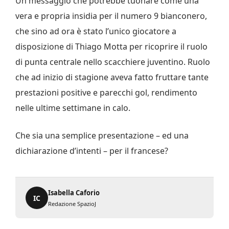
Un messaggio che potrebbe tuonare come una
vera e propria insidia per il numero 9 bianconero,
che sino ad ora è stato l’unico giocatore a
disposizione di Thiago Motta per ricoprire il ruolo
di punta centrale nello scacchiere juventino. Ruolo
che ad inizio di stagione aveva fatto fruttare tante
prestazioni positive e parecchi gol, rendimento
nelle ultime settimane in calo.
Che sia una semplice presentazione – ed una
dichiarazione d’intenti – per il francese?
Isabella Caforio
IC
Redazione SpazioJ