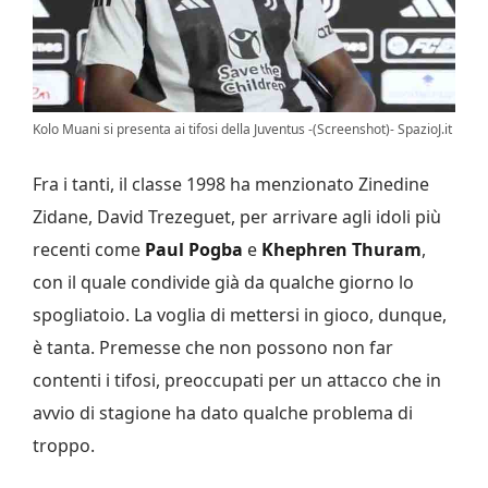
Kolo Muani si presenta ai tifosi della Juventus -(Screenshot)- SpazioJ.it
Fra i tanti, il classe 1998 ha menzionato Zinedine
Zidane, David Trezeguet, per arrivare agli idoli più
recenti come
Paul Pogba
e
Khephren Thuram
,
con il quale condivide già da qualche giorno lo
spogliatoio. La voglia di mettersi in gioco, dunque,
è tanta. Premesse che non possono non far
contenti i tifosi, preoccupati per un attacco che in
avvio di stagione ha dato qualche problema di
troppo.