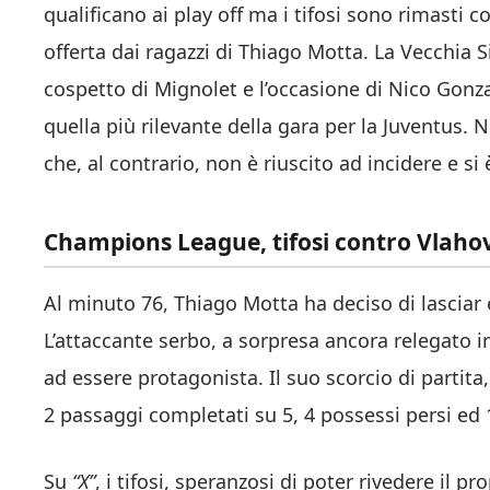
qualificano ai play off ma i tifosi sono rimasti
offerta dai ragazzi di Thiago Motta. La Vecchia Si
cospetto di Mignolet e l’occasione di Nico Gonza
quella più rilevante della gara per la Juventus. 
che, al contrario, non è riuscito ad incidere e si
Champions League, tifosi contro Vlahovi
Al minuto 76, Thiago Motta ha deciso di lascia
L’attaccante serbo, a sorpresa ancora relegato i
ad essere protagonista. Il suo scorcio di partita
2 passaggi completati su 5, 4 possessi persi ed
Su
“X”
, i tifosi, speranzosi di poter rivedere il 