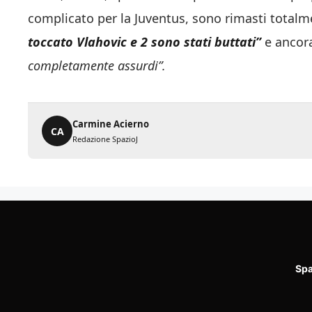
complicato per la Juventus, sono rimasti total
toccato Vlahovic e 2 sono stati buttati”
e ancor
completamente assurdi”.
Carmine Acierno
CA
Redazione SpazioJ
Spa