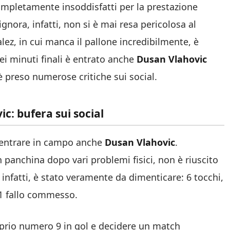
 completamente insoddisfatti per la prestazione
gnora, infatti, non si è mai resa pericolosa al
lez, in cui manca il pallone incredibilmente, è
Nei minuti finali è entrato anche
Dusan Vlahovic
 è preso numerose critiche sui social.
c: bufera sui social
r entrare in campo anche
Dusan Vlahovic
.
n panchina dopo vari problemi fisici, non è riuscito
, infatti, è stato veramente da dimenticare: 6 tocchi,
 1 fallo commesso.
proprio numero 9 in gol e decidere un match