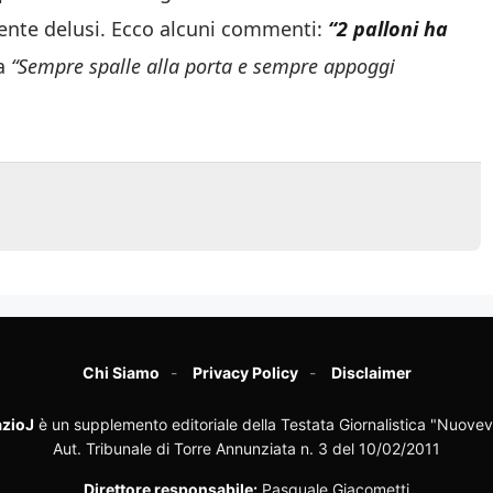
mente delusi. Ecco alcuni commenti:
“2 palloni ha
a
“Sempre spalle alla porta e sempre appoggi
Chi Siamo
Privacy Policy
Disclaimer
zioJ
è un supplemento editoriale della Testata Giornalistica "Nuovev
Aut. Tribunale di Torre Annunziata n. 3 del 10/02/2011
Direttore responsabile:
Pasquale Giacometti