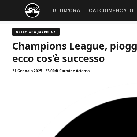
Vai
ULTIM’ORA
CALCIOMERCATO
al
contenuto
ULTIM'ORA JUVENTUS
Champions League, pioggia
ecco cos’è successo
21 Gennaio 2025 - 23:00
di
Carmine Acierno