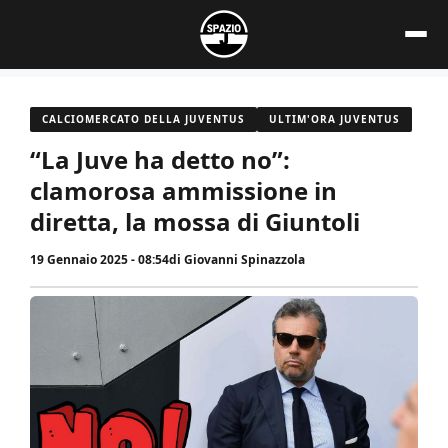
Vai
al
contenuto
CALCIOMERCATO DELLA JUVENTUS
ULTIM'ORA JUVENTUS
“La Juve ha detto no”:
clamorosa ammissione in
diretta, la mossa di Giuntoli
19 Gennaio 2025 - 08:54
di
Giovanni Spinazzola