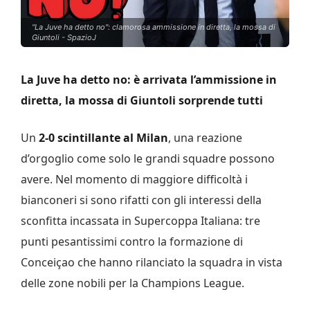
"La Juve ha detto no": clamorosa ammissione in diretta, la mossa di
Giuntoli - SpazioJ
La Juve ha detto no: è arrivata l’ammissione in
diretta, la mossa di Giuntoli sorprende tutti
Un
2-0 scintillante al Milan
, una reazione
d’orgoglio come solo le grandi squadre possono
avere. Nel momento di maggiore difficoltà i
bianconeri si sono rifatti con gli interessi della
sconfitta incassata in Supercoppa Italiana: tre
punti pesantissimi contro la formazione di
Conceiçao che hanno rilanciato la squadra in vista
delle zone nobili per la Champions League.