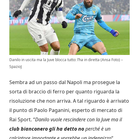
Danilo in uscita ma la Juve blocca tutto: l’ha in diretta (Ansa Foto) –
SpazioJ
Sembra ad un passo dal Napoli ma prosegue la
sorta di braccio di ferro per quanto riguarda la
risoluzione che non arriva. A tal riguardo è arrivato
il punto di Paolo Paganini, esperto di mercato di
Rai Sport. “
Danilo vuole rescindere con la Juve ma il
club bianconero gli ha detto no
perché è un
calciatore importante e vorrebbe un indennizzo
“.