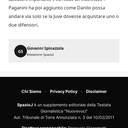
Paganini ha poi aggiunto come Danilo possa
andare via solo se la Juve dovesse acquistare uno o
due difensori.
Giovanni Spinazzola
GS
Redazione SpazioJ
Chi Siamo
Privacy Policy
Disclaimer
SpazioJ
è un supplemento editoriale della Testata
Giornalistica "Nuovevoci"
Aut. Tribunale di Torre Annunziata n. 3 del 10/02/2011
Direttore responsabile:
Pasquale Giacometti