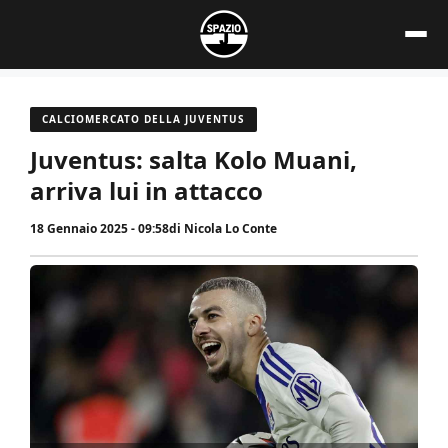
Vai
al
contenuto
CALCIOMERCATO DELLA JUVENTUS
Juventus: salta Kolo Muani,
arriva lui in attacco
18 Gennaio 2025 - 09:58
di
Nicola Lo Conte