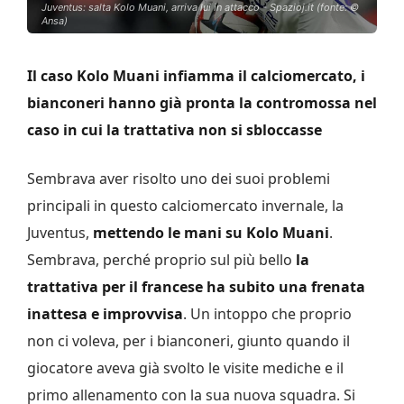
Juventus: salta Kolo Muani, arriva lui in attacco - Spazioj.it (fonte: ©
Ansa)
Il caso Kolo Muani infiamma il calciomercato, i
bianconeri hanno già pronta la contromossa nel
caso in cui la trattativa non si sbloccasse
Sembrava aver risolto uno dei suoi problemi
principali in questo calciomercato invernale, la
Juventus,
mettendo le mani su Kolo Muani
.
Sembrava, perché proprio sul più bello
la
trattativa per il francese ha subito una frenata
inattesa e improvvisa
. Un intoppo che proprio
non ci voleva, per i bianconeri, giunto quando il
giocatore aveva già svolto le visite mediche e il
primo allenamento con la sua nuova squadra. Si