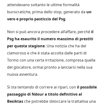
attendevano soltanto le ultime formalità
burocratiche, prima dello stop, generato da
un
vero e proprio pasticcio del Psg
.
Non si può ancora procedere all’affare, perché
il
Psg ha esaurito il numero massimo di prestiti
per questa stagione
. Una notizia che ha del
clamoroso e che è stata accolta dalle parti di
Torino con una certa irritazione, compresa quella
del giocatore, ormai pronto a lanciarsi nella sua
nuova avventura.
Si sta tentando di correre ai ripari, con
il possibile
passaggio di Ndour a titolo definitivo al
Besiktas
che potrebbe sbloccare la trattativa una