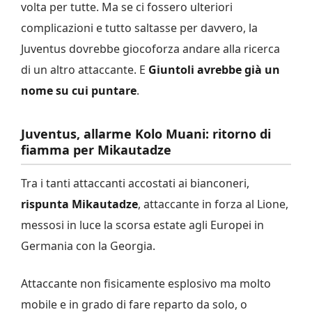
volta per tutte. Ma se ci fossero ulteriori
complicazioni e tutto saltasse per davvero, la
Juventus dovrebbe giocoforza andare alla ricerca
di un altro attaccante. E
Giuntoli avrebbe già un
nome su cui puntare
.
Juventus, allarme Kolo Muani: ritorno di
fiamma per Mikautadze
Tra i tanti attaccanti accostati ai bianconeri,
rispunta Mikautadze
, attaccante in forza al Lione,
messosi in luce la scorsa estate agli Europei in
Germania con la Georgia.
Attaccante non fisicamente esplosivo ma molto
mobile e in grado di fare reparto da solo, o