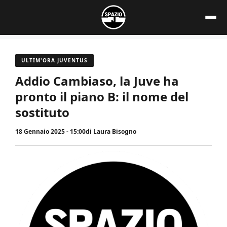
Vai
al
contenuto
ULTIM'ORA JUVENTUS
Addio Cambiaso, la Juve ha
pronto il piano B: il nome del
sostituto
18 Gennaio 2025 - 15:00
di
Laura Bisogno