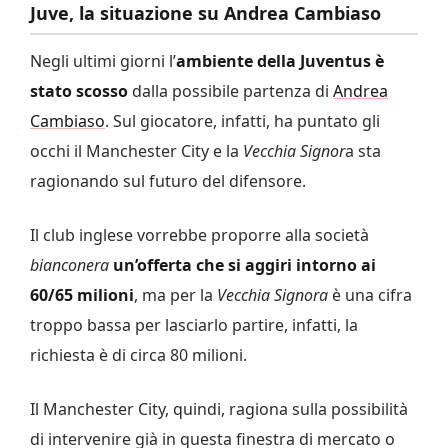
Juve, la situazione su Andrea Cambiaso
Negli ultimi giorni l’
ambiente della Juventus è
stato scosso
dalla possibile partenza di
Andrea
Cambiaso
. Sul giocatore, infatti, ha puntato gli
occhi il Manchester City e la
Vecchia Signor
a sta
ragionando sul futuro del difensore.
Il club inglese vorrebbe proporre alla società
bianconera
un’offerta che si aggiri intorno ai
60/65 milioni
, ma per la
Vecchia Signora
è una cifra
troppo bassa per lasciarlo partire, infatti, la
richiesta è di circa 80 milioni.
Il Manchester City, quindi, ragiona sulla possibilità
di intervenire già in questa finestra di mercato o