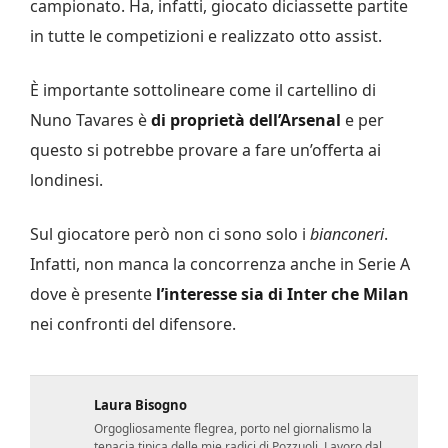
campionato. Ha, infatti, giocato diciassette partite
in tutte le competizioni e realizzato otto assist.
È importante sottolineare come il cartellino di
Nuno Tavares è
di proprietà dell’Arsenal
e per
questo si potrebbe provare a fare un’offerta ai
londinesi.
Sul giocatore però non ci sono solo i
bianconeri
.
Infatti, non manca la concorrenza anche in Serie A
dove è presente
l’interesse sia di Inter che Milan
nei confronti del difensore.
Laura Bisogno
Orgogliosamente flegrea, porto nel giornalismo la
tenacia tipica delle mie radici di Pozzuoli. Lavoro dal