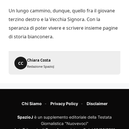
Un lungo cammino, dunque, quello fra il giovane
terzino destro e la Vecchia Signora. Con la
speranza di poter vivere e scrivere insieme pagine
di storia bianconera.
Chiara Costa
CC
Redazione SpazioJ
Chi Siamo
Privacy Policy
Disclaimer
SpazioJ
è un supplemento editoriale della Testata
Giornalistica "Nuovevoci"