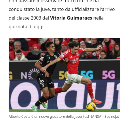
non passate inosservate. Tutto ciò che ha
conquistato la Juve, tanto da ufficializzare l’arrivo
del classe 2003 dal
Vitoria Guimaraes
nella
giornata di oggi.
Alberto Costa è un nuovo giocatore della Juventus! -(ANSA)- SpazioJ.it