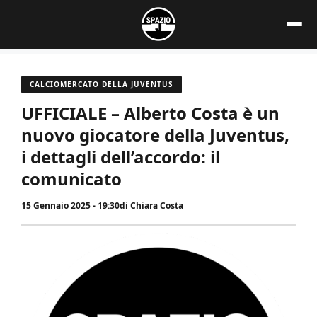
Vai
al
contenuto
CALCIOMERCATO DELLA JUVENTUS
UFFICIALE – Alberto Costa è un
nuovo giocatore della Juventus,
i dettagli dell’accordo: il
comunicato
15 Gennaio 2025 - 19:30
di
Chiara Costa