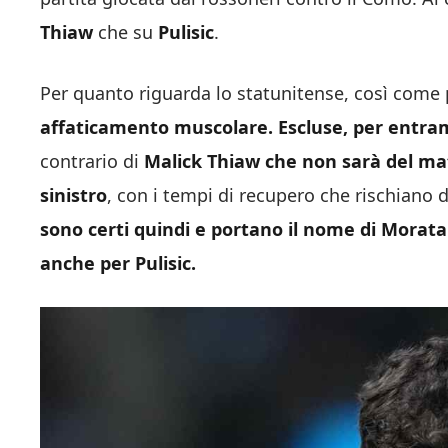
Thiaw
che su
Pulisic
.
Per quanto riguarda lo statunitense, così come
affaticamento muscolare. Escluse, per entramb
contrario di
Malick Thiaw che non sarà del ma
sinistro
, con i tempi di recupero che rischiano 
sono certi quindi e portano il nome di Morata 
anche per Pulisic.