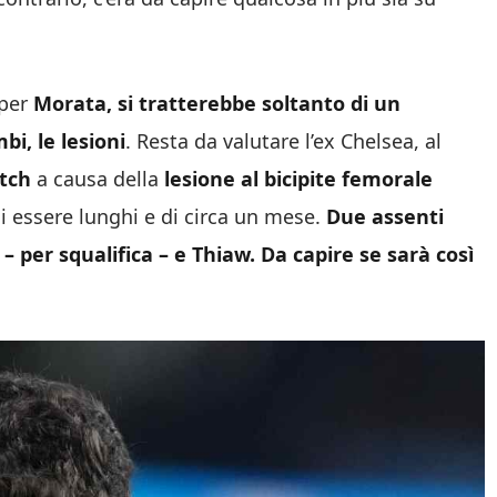
 per
Morata, si tratterebbe soltanto di un
i, le lesioni
. Resta da valutare l’ex Chelsea, al
tch
a causa della
lesione al bicipite femorale
di essere lunghi e di circa un mese.
Due assenti
– per squalifica – e Thiaw. Da capire se sarà così