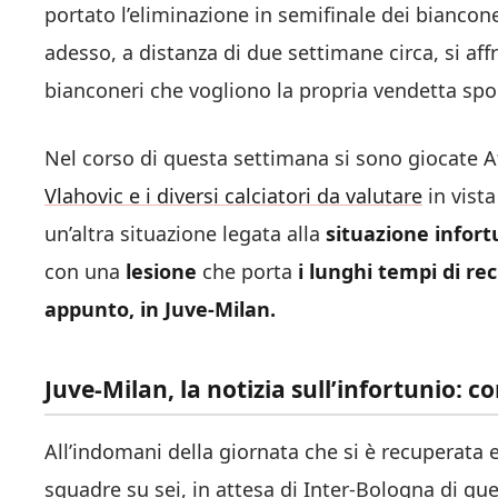
portato l’eliminazione in semifinale dei bianco
adesso, a distanza di due settimane circa, si af
bianconeri che vogliono la propria vendetta spor
Nel corso di questa settimana si sono giocate 
Vlahovic e i diversi calciatori da valutare
in vista
un’altra situazione legata alla
situazione infort
con una
lesione
che porta
i lunghi tempi di r
appunto, in Juve-Milan.
Juve-Milan, la notizia sull’infortunio: c
All’indomani della giornata che si è recuperata
squadre su sei, in attesa di Inter-Bologna di ques