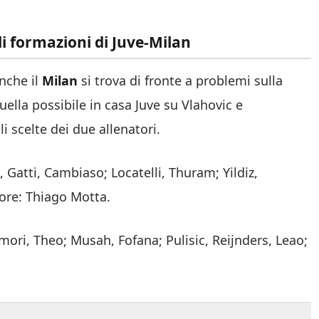
li formazioni di Juve-Milan
nche il
Milan
si trova di fronte a problemi sulla
uella possibile in casa Juve su Vlahovic e
 scelte dei due allenatori.
 Gatti, Cambiaso; Locatelli, Thuram; Yildiz,
ore: Thiago Motta.
ri, Theo; Musah, Fofana; Pulisic, Reijnders, Leao;