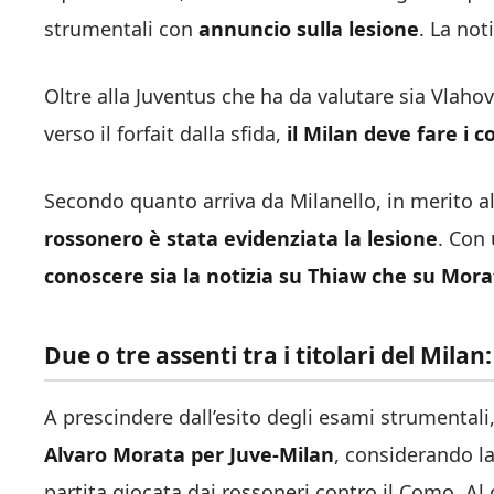
strumentali con
annuncio sulla lesione
. La no
Oltre alla Juventus che ha da valutare sia Vlah
verso il forfait dalla sfida,
il Milan deve fare i c
Secondo quanto arriva da Milanello, in merito al
rossonero è stata evidenziata la lesione
. Con
conoscere sia la notizia su Thiaw che su Morat
Due o tre assenti tra i titolari del Milan
A prescindere dall’esito degli esami strumentali
Alvaro Morata per Juve-Milan
, considerando la
partita giocata dai rossoneri contro il Como. Al 