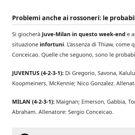
Problemi anche ai rossoneri: le probabi
Si giocherà
Juve-Milan in questo week-end
e a
situazione
infortuni
. L’assenza di Thiaw, come q
Conceicao. Quelle che seguono, sono le probabili
JUVENTUS (4-2-3-1):
Di Gregorio, Savona, Kalulu,
Koopmeiners, McKennie; Nico Gonzalez. Allenat
MILAN (4-2-3-1):
Maignan; Emerson, Gabbia, Tomo
Abraham. Allenatore: Sergio Conceicao.