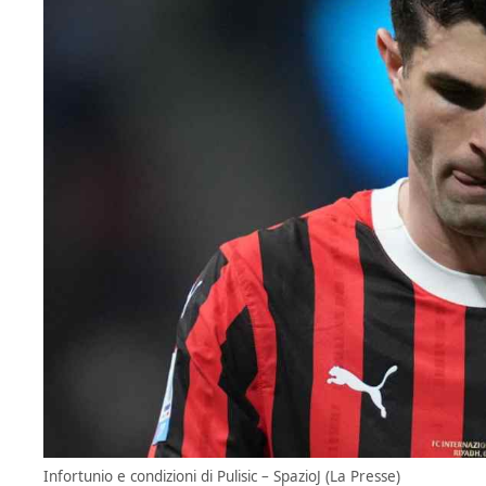
Infortunio e condizioni di Pulisic – SpazioJ (La Presse)