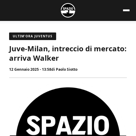
Vai
al
contenuto
ULTIM'ORA JUVENTUS
Juve-Milan, intreccio di mercato:
arriva Walker
12 Gennaio 2025 - 13:58
di
Paolo Siotto