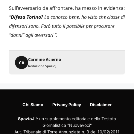
Sull’avversario da affrontare, ha messo in evidenza:
“
Difesa Torino?
La conosco bene, ho visto che classe di
difensori sono. Farò tutto il possibile per procurare
“danni” agli avversari “.
Carmine Acierno
CA
Redazione SpazioJ
Chi Siamo
Privacy Policy
Disclaimer
SpazioJ
è un supplemento editoriale della Testata
Giornalistica "Nuovevoci"
Aut. Tribunale di Torre Annunziata n. 3 del 10/02/2011