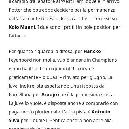
il cambio d’allenatore al West Ham, dove è in arrivo
Potter che potrebbe decidere per la permanenza
dell’attaccante tedesco. Resta anche l’interesse su
Kolo Muani
. I due sono i profili in pole position per
l’attacco.
Per quanto riguarda la difesa, per
Hancko
il
Feyenoord non molla, vuole andare in Champions
e non ha il sostituto quindi il discorso è
praticamente – o quasi – rinviato per giugno. La
Juve, inoltre, sta aspettando una risposta dal
Barcellona per
Araujo
che è la primissima scelta.
La Juve lo vuole, è disposta anche a comprarlo con
pagamento pluriennale. L’altra pista è
Antonio
Silva
per il quale il Benfica ancora non apre alla