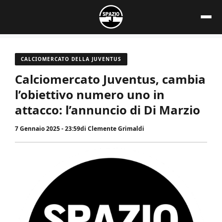
Vai
al
contenuto
CALCIOMERCATO DELLA JUVENTUS
Calciomercato Juventus, cambia
l’obiettivo numero uno in
attacco: l’annuncio di Di Marzio
7 Gennaio 2025 - 23:59
di
Clemente Grimaldi