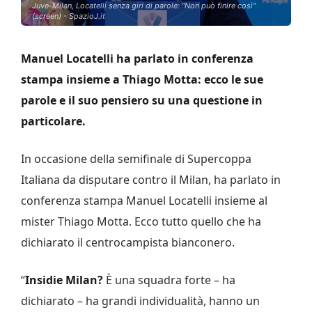
Juve-Milan, Locatelli senza giri di parole: "Non può finire così"
(screen) - SpazioJ.it
Manuel Locatelli ha parlato in conferenza
stampa insieme a Thiago Motta: ecco le sue
parole e il suo pensiero su una questione in
particolare.
In occasione della semifinale di Supercoppa
Italiana da disputare contro il Milan, ha parlato in
conferenza stampa Manuel Locatelli insieme al
mister Thiago Motta. Ecco tutto quello che ha
dichiarato il centrocampista bianconero.
“
Insidie Milan?
È una squadra forte – ha
dichiarato – ha grandi individualità, hanno un