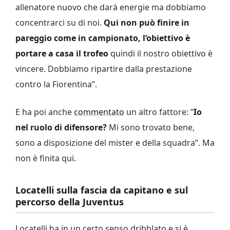
allenatore nuovo che darà energie ma dobbiamo
concentrarci su di noi.
Qui non può finire in
pareggio come in campionato, l’obiettivo è
portare a casa il trofeo
quindi il nostro obiettivo è
vincere. Dobbiamo ripartire dalla prestazione
contro la Fiorentina”.
E ha poi anche
commentato
un altro fattore: “
Io
nel ruolo di difensore?
Mi sono trovato bene,
sono a disposizione del mister e della squadra”. Ma
non è finita qui.
Locatelli sulla fascia da capitano e sul
percorso della Juventus
Locatelli ha in un certo senso dribblato e si è