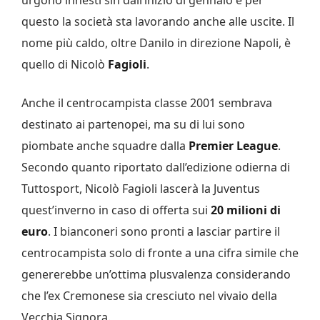
questo la società sta lavorando anche alle uscite. Il
nome più caldo, oltre Danilo in direzione Napoli, è
quello di Nicolò
Fagioli
.
Anche il centrocampista classe 2001 sembrava
destinato ai partenopei, ma su di lui sono
piombate anche squadre dalla
Premier League
.
Secondo quanto riportato dall’edizione odierna di
Tuttosport, Nicolò Fagioli lascerà la Juventus
quest’inverno in caso di offerta sui
20 milioni di
euro
. I bianconeri sono pronti a lasciar partire il
centrocampista solo di fronte a una cifra simile che
genererebbe un’ottima plusvalenza considerando
che l’ex Cremonese sia cresciuto nel vivaio della
Vecchia Signora.