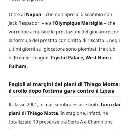
Oltre al
Napoli
– che non apre allo scambio con
Jack Raspadori – e all’
Olympique Marsiglia
– che
vorrebbe acquisire le prestazioni del giocatore con
la formula del prestito con diritto di riscatto -, negli
ultimi giorni sul giocatore sono piombati tre club
di Premier League:
Crystal Palace,
West Ham
e
Fulham
.
Fagioli ai margini dei piani di Thiago Motta:
il crollo dopo l’ottima gara contro il Lipsia
Il classe 2001, ormai, sembra essere finito
fuori dai
piani di Thiago Motta
. In stagione, infatti, ha
totalizzato 19 presenze tra Serie A e Champions