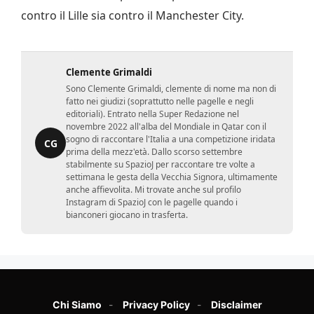
contro il Lille sia contro il Manchester City.
Clemente Grimaldi
Sono Clemente Grimaldi, clemente di nome ma non di
fatto nei giudizi (soprattutto nelle pagelle e negli
editoriali). Entrato nella Super Redazione nel
novembre 2022 all'alba del Mondiale in Qatar con il
sogno di raccontare l'Italia a una competizione iridata
CG
prima della mezz'età. Dallo scorso settembre
stabilmente su SpazioJ per raccontare tre volte a
settimana le gesta della Vecchia Signora, ultimamente
anche affievolita. Mi trovate anche sul profilo
Instagram di SpazioJ con le pagelle quando i
bianconeri giocano in trasferta.
Chi Siamo
Privacy Policy
Disclaimer