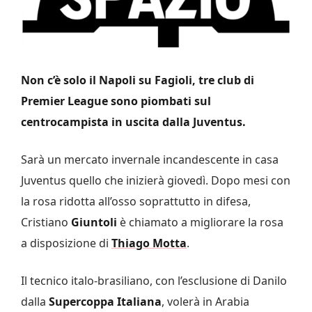
Non c’è solo il Napoli su Fagioli, tre club di
Premier League sono piombati sul
centrocampista in uscita dalla Juventus.
Sarà un mercato invernale incandescente in casa
Juventus quello che inizierà giovedì. Dopo mesi con
la rosa ridotta all’osso soprattutto in difesa,
Cristiano
Giuntoli
è chiamato a migliorare la rosa
a disposizione di
Thiago Motta
.
Il tecnico italo-brasiliano, con l’esclusione di Danilo
dalla
Supercoppa Italiana
, volerà in Arabia