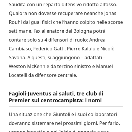
Saudita con un reparto difensivo ridotto all’osso.
Qualora non dovesse recuperare neanche Jonas
Rouhi dai guai fisici che l’hanno colpito nelle scorse
settimane, l’ex allenatore del Bologna potrà
contare solo su 4 difensori di ruolo: Andrea
Cambiaso, Federico Gatti, Pierre Kalulu e Nicolò
Savona. A questi, si aggiungono – adattati –
Weston McKennie da terzino sinistro e Manuel
Locatelli da difensore centrale.
Fagioli-Juventus ai saluti, tre club di
Premier sul centrocampista: i nomi
Una situazione che Giuntoli e i suoi collaboratori
dovranno sistemare nei prossimi giorni. Per farlo,
urgono innesti sin dall’inizio di gennaio e per