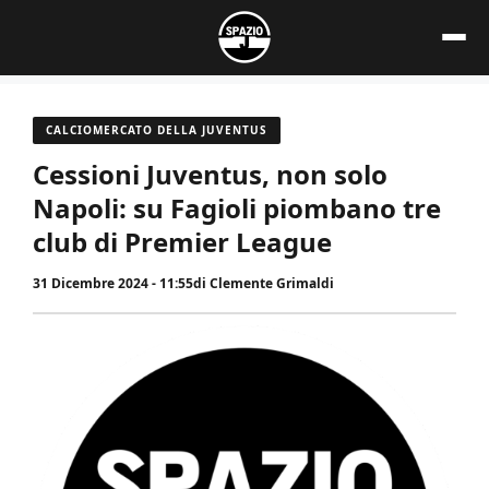
Vai
al
contenuto
CALCIOMERCATO DELLA JUVENTUS
Cessioni Juventus, non solo
Napoli: su Fagioli piombano tre
club di Premier League
31 Dicembre 2024 - 11:55
di
Clemente Grimaldi