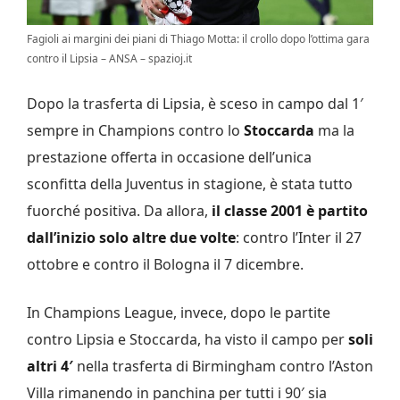
Fagioli ai margini dei piani di Thiago Motta: il crollo dopo l’ottima gara
contro il Lipsia – ANSA – spazioj.it
Dopo la trasferta di Lipsia, è sceso in campo dal 1′
sempre in Champions contro lo
Stoccarda
ma la
prestazione offerta in occasione dell’unica
sconfitta della Juventus in stagione, è stata tutto
fuorché positiva. Da allora,
il classe 2001 è partito
dall’inizio solo altre due volte
: contro l’Inter il 27
ottobre e contro il Bologna il 7 dicembre.
In Champions League, invece, dopo le partite
contro Lipsia e Stoccarda, ha visto il campo per
soli
altri 4′
nella trasferta di Birmingham contro l’Aston
Villa rimanendo in panchina per tutti i 90′ sia